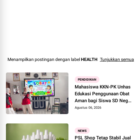
Menampilkan postingan dengan label
HEALTH
Tunjukkan semua
PENDIDIKAN
Mahasiswa KKN-PK Unhas
Edukasi Penggunaan Obat
Aman bagi Siswa SD Negeri
2 Bila
Agustus 06, 2026
NEWS
PSL Shop Tetap Stabil Jual