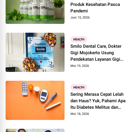
Produk Kesehatan Pasca
Pandemi
Juni 15, 2026
HEALTH
Smilo Dental Care, Dokter
Gigi Mojokerto Usung
Pendekatan Layanan Gigi
Ramah Keluarga
Mei 19, 2026
HEALTH
Sering Merasa Cepat Lelah
dan Haus? Yuk, Pahami Apa
Itu Diabetes Melitus dan
Cara Cek Kesehatannya
Mei 18, 2026