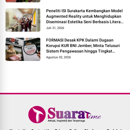
Peneliti ISI Surakarta Kembangkan Model
Augmented Reality untuk Menghidupkan
Diseminasi Estetika Seni Berbasis Literasi
Budaya Berkelanjutan
Juli 31, 2026
FORMASI Desak KPK Dalami Dugaan
Korupsi KUR BNI Jember, Minta Telusuri
Sistem Pengawasan hingga Tingkat
Direksi
Agustus 02, 2026