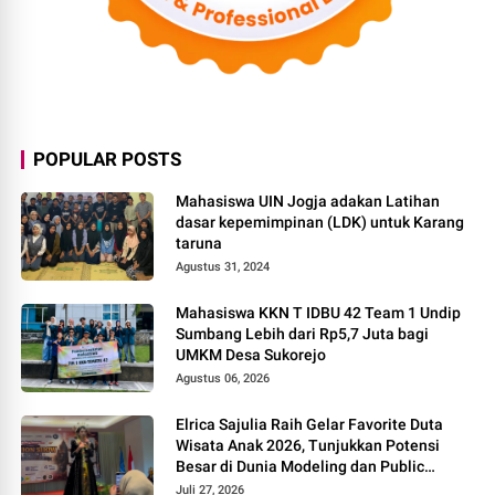
POPULAR POSTS
Mahasiswa UIN Jogja adakan Latihan
dasar kepemimpinan (LDK) untuk Karang
taruna
Agustus 31, 2024
Mahasiswa KKN T IDBU 42 Team 1 Undip
Sumbang Lebih dari Rp5,7 Juta bagi
UMKM Desa Sukorejo
Agustus 06, 2026
Elrica Sajulia Raih Gelar Favorite Duta
Wisata Anak 2026, Tunjukkan Potensi
Besar di Dunia Modeling dan Public
Speaking
Juli 27, 2026