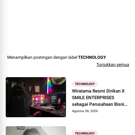
Menampilkan postingan dengan label
TECHNOLOGY
Tunjukkan semua
TECHNOLOGY
Wiratama Resmi Dirikan X
SMILE ENTERPRISES
sebagai Perusahaan Bisnis
Digital
Agustus 06, 2026
TECHNOLOGY