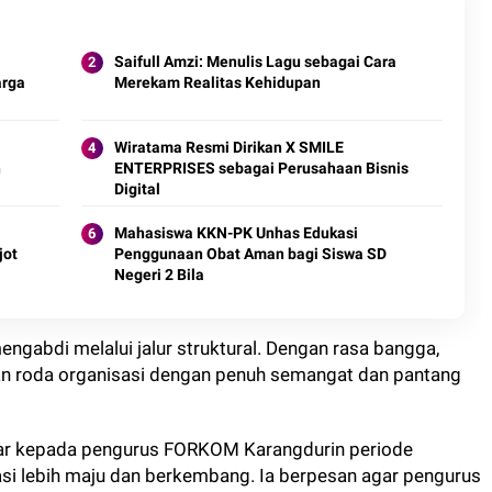
Saifull Amzi: Menulis Lagu sebagai Cara
arga
Merekam Realitas Kehidupan
Wiratama Resmi Dirikan X SMILE
n
ENTERPRISES sebagai Perusahaan Bisnis
Digital
Mahasiswa KKN-PK Unhas Edukasi
jot
Penggunaan Obat Aman bagi Siswa SD
Negeri 2 Bila
ngabdi melalui jalur struktural. Dengan rasa bangga,
n roda organisasi dengan penuh semangat dan pantang
ar kepada pengurus FORKOM Karangdurin periode
si lebih maju dan berkembang. Ia berpesan agar pengurus