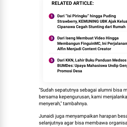
RELATED ARTICLE
Dari “Isi Piringku” hingga Puding
Strawberry, KEMUNING UBK Ajak Kelu
Cipanawa Cegah Stunting dari Rumah
Dari Iseng Membuat Video Hingga
Membangun FinguinMC, Ini Perjalana
Alfin Menjadi Content Creator
Dari KKN, Lahir Buku Panduan Medsos
BUMDes: Upaya Mahasiswa Undip Gen
Promosi Desa
"Sudah sepatutnya sebagai alumni bisa me
bersama kepengurusan, kami menjalanka
menyerah," tambahnya.
Junaidi juga menyampaikan harapan bes
selanjutnya agar bisa membawa organisa