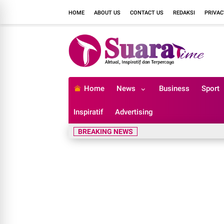
HOME
ABOUT US
CONTACT US
REDAKSI
PRIVAC
Home
News
Business
Sport
Inspiratif
Advertising
BREAKING NEWS