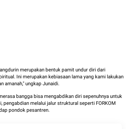
ngdurin merupakan bentuk pamit undur diri dari
ritual. Ini merupakan kebiasaan lama yang kami lakukan
n amanah," ungkap Junaidi.
 merasa bangga bisa mengabdikan diri sepenuhnya untuk
, pengabdian melalui jalur struktural seperti FORKOM
adap pondok pesantren.