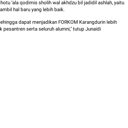
u ‘ala qodimis sholih wal akhdzu bil jadidil ashlah, yaitu
mbil hal baru yang lebih baik.
 sehingga dapat menjadikan FORKOM Karangdurin lebih
esantren serta seluruh alumni," tutup Junaidi