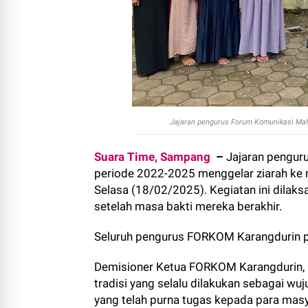
Jajaran pengurus Forum Komunikasi Maha
Suara Time, Sampang
–
Jajaran pengur
periode 2022-2025 menggelar ziarah ke
Selasa (18/02/2025). Kegiatan ini dilaks
setelah masa bakti mereka berakhir.
Seluruh pengurus FORKOM Karangdurin p
Demisioner Ketua FORKOM Karangdurin, 
tradisi yang selalu dilakukan sebagai w
yang telah purna tugas kepada para mas