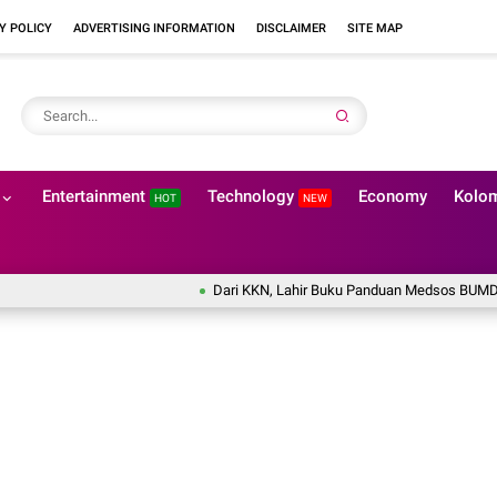
Y POLICY
ADVERTISING INFORMATION
DISCLAIMER
SITE MAP
Entertainment
Technology
Economy
Kolo
HOT
NEW
Dari KKN, Lahir Buku Panduan Medsos BUMDes: Upay