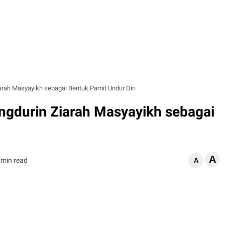
ah Masyayikh sebagai Bentuk Pamit Undur Diri
gdurin Ziarah Masyayikh sebagai
A
 min read
A