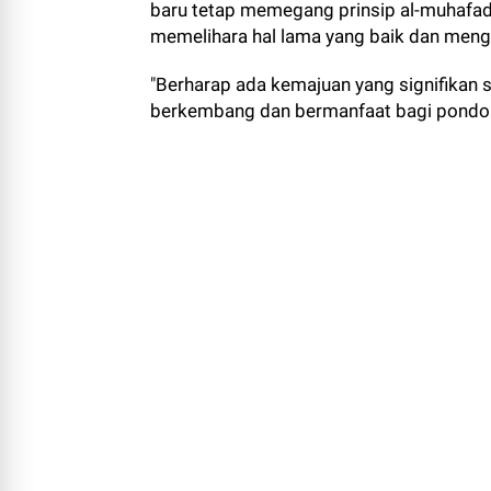
baru tetap memegang prinsip al-muhafadhot
memelihara hal lama yang baik dan menga
"Berharap ada kemajuan yang signifikan
berkembang dan bermanfaat bagi pondok p