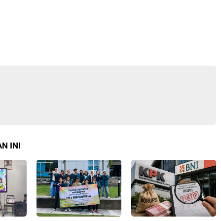
N INI