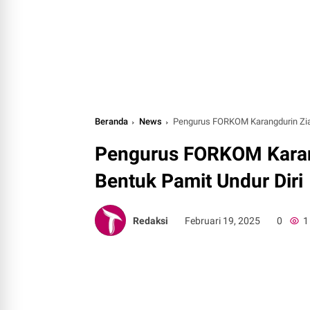
Beranda
News
Pengurus FORKOM Karangdurin Ziar
Pengurus FORKOM Karan
Bentuk Pamit Undur Diri
Redaksi
Februari 19, 2025
0
1