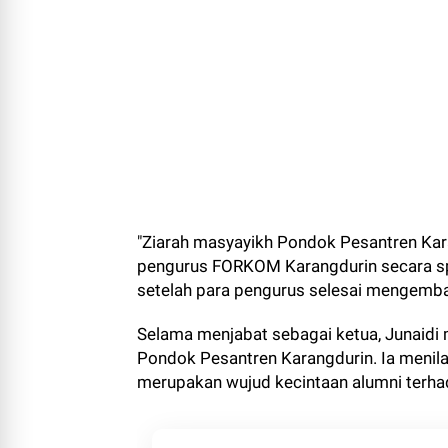
"Ziarah masyayikh Pondok Pesantren Kara
pengurus FORKOM Karangdurin secara spi
setelah para pengurus selesai mengemba
Selama menjabat sebagai ketua, Junaidi
Pondok Pesantren Karangdurin. Ia menilai
merupakan wujud kecintaan alumni terh