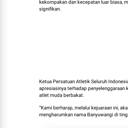
kekompakan dan kecepatan luar biasa, m
signifikan.
Ketua Persatuan Atletik Seluruh Indone
apresiasinya terhadap penyelenggaraan k
atlet muda berbakat.
“Kami berharap, melalui kejuaraan ini, a
mengharumkan nama Banyuwangi di tingka