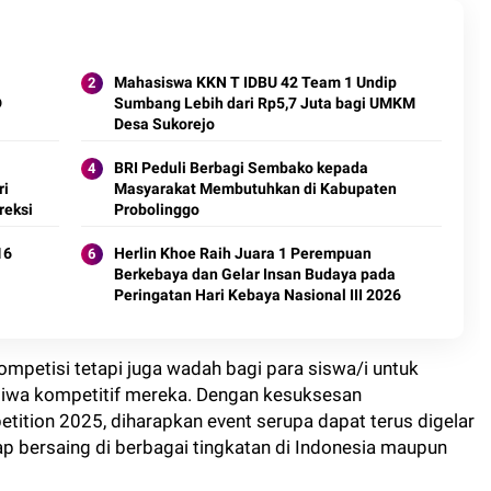
Mahasiswa KKN T IDBU 42 Team 1 Undip
D
Sumbang Lebih dari Rp5,7 Juta bagi UMKM
Desa Sukorejo
BRI Peduli Berbagi Sembako kepada
ri
Masyarakat Membutuhkan di Kabupaten
reksi
Probolinggo
16
Herlin Khoe Raih Juara 1 Perempuan
Berkebaya dan Gelar Insan Budaya pada
Peringatan Hari Kebaya Nasional III 2026
kompetisi tetapi juga wadah bagi para siswa/i untuk
jiwa kompetitif mereka. Dengan kesuksesan
tition 2025, diharapkan event serupa dapat terus digelar
ap bersaing di berbagai tingkatan di Indonesia maupun