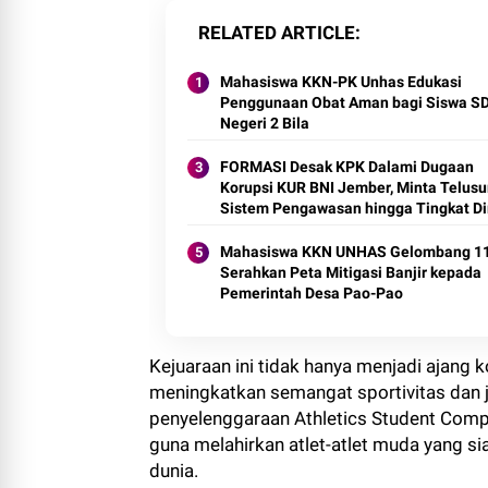
RELATED ARTICLE
Mahasiswa KKN-PK Unhas Edukasi
Penggunaan Obat Aman bagi Siswa S
Negeri 2 Bila
FORMASI Desak KPK Dalami Dugaan
Korupsi KUR BNI Jember, Minta Telusu
Sistem Pengawasan hingga Tingkat Di
Mahasiswa KKN UNHAS Gelombang 1
Serahkan Peta Mitigasi Banjir kepada
Pemerintah Desa Pao-Pao
Kejuaraan ini tidak hanya menjadi ajang 
meningkatkan semangat sportivitas dan 
penyelenggaraan Athletics Student Compe
guna melahirkan atlet-atlet muda yang si
dunia.