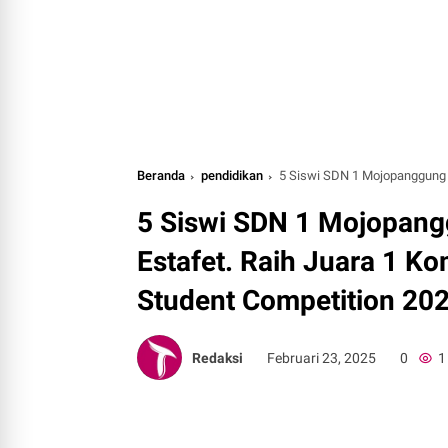
Beranda
pendidikan
5 Siswi SDN 1 Mojopanggung Ukir Prest
5 Siswi SDN 1 Mojopangg
Estafet. Raih Juara 1 Ko
Student Competition 20
Redaksi
Februari 23, 2025
0
1