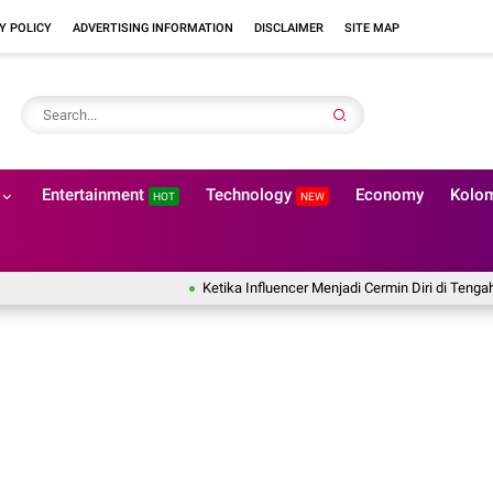
Y POLICY
ADVERTISING INFORMATION
DISCLAIMER
SITE MAP
Entertainment
Technology
Economy
Kolo
HOT
NEW
Ketika Influencer Menjadi Cermin Diri di Tengah Budaya V