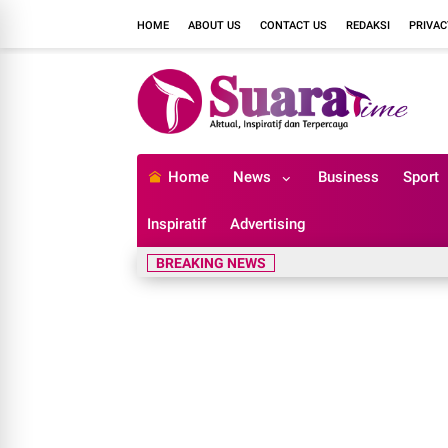
HOME
ABOUT US
CONTACT US
REDAKSI
PRIVAC
Home
News
Business
Sport
Inspiratif
Advertising
BREAKING NEWS