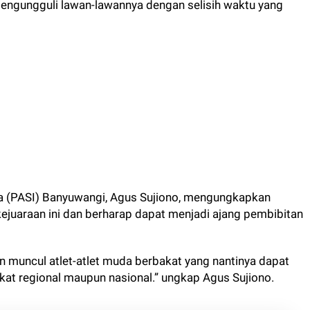
engungguli lawan-lawannya dengan selisih waktu yang
sia (PASI) Banyuwangi, Agus Sujiono, mengungkapkan
ejuaraan ini dan berharap dapat menjadi ajang pembibitan
kan muncul atlet-atlet muda berbakat yang nantinya dapat
t regional maupun nasional.” ungkap Agus Sujiono.