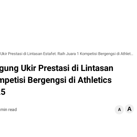
asi di Lintasan Estafet. Raih Juara 1 Kompetisi Bergengsi di Athletics Student Competition 2025
ung Ukir Prestasi di Lintasan
mpetisi Bergengsi di Athletics
25
A
 min read
A