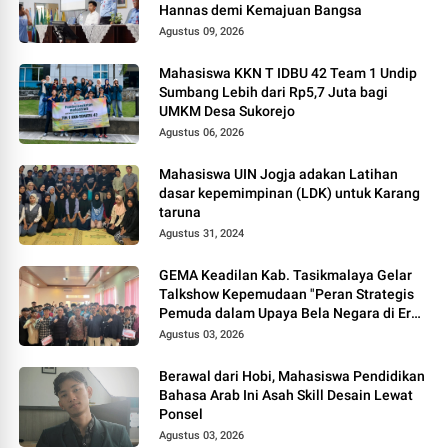
Hannas demi Kemajuan Bangsa
Agustus 09, 2026
Mahasiswa KKN T IDBU 42 Team 1 Undip
Sumbang Lebih dari Rp5,7 Juta bagi
UMKM Desa Sukorejo
Agustus 06, 2026
Mahasiswa UIN Jogja adakan Latihan
dasar kepemimpinan (LDK) untuk Karang
taruna
Agustus 31, 2024
GEMA Keadilan Kab. Tasikmalaya Gelar
Talkshow Kepemudaan "Peran Strategis
Pemuda dalam Upaya Bela Negara di Era
Post-Truth"
Agustus 03, 2026
Berawal dari Hobi, Mahasiswa Pendidikan
Bahasa Arab Ini Asah Skill Desain Lewat
Ponsel
Agustus 03, 2026