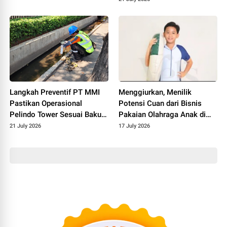
Langkah Preventif PT MMI
Menggiurkan, Menilik
Pastikan Operasional
Potensi Cuan dari Bisnis
Pelindo Tower Sesuai Baku
Pakaian Olahraga Anak di
Mutu Lingkungan
Pasar Digital
21 July 2026
17 July 2026