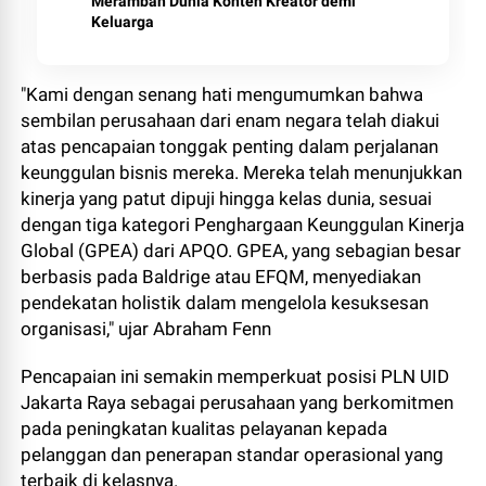
Merambah Dunia Konten Kreator demi
Keluarga
"Kami dengan senang hati mengumumkan bahwa
sembilan perusahaan dari enam negara telah diakui
atas pencapaian tonggak penting dalam perjalanan
keunggulan bisnis mereka. Mereka telah menunjukkan
kinerja yang patut dipuji hingga kelas dunia, sesuai
dengan tiga kategori Penghargaan Keunggulan Kinerja
Global (GPEA) dari APQO. GPEA, yang sebagian besar
berbasis pada Baldrige atau EFQM, menyediakan
pendekatan holistik dalam mengelola kesuksesan
organisasi," ujar Abraham Fenn
Pencapaian ini semakin memperkuat posisi PLN UID
Jakarta Raya sebagai perusahaan yang berkomitmen
pada peningkatan kualitas pelayanan kepada
pelanggan dan penerapan standar operasional yang
terbaik di kelasnya.