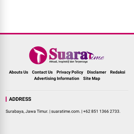
Abouts Us
Contact Us
Privacy Policy
Disclamer
Redaksi
Advertising Information
Site Map
ADDRESS
Surabaya, Jawa Timur. | suaratime.com. | +62 851 1366 2733.