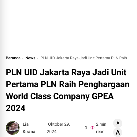
Beranda
News
PLN UID Jakarta Raya Jadi Unit Pertama PLN Raih Penghargaan World Class Company GPEA 2024
PLN UID Jakarta Raya Jadi Unit
Pertama PLN Raih Penghargaan
World Class Company GPEA
2024
A
Lia
Oktober 29,
2 min
0
Kirana
2024
read
A