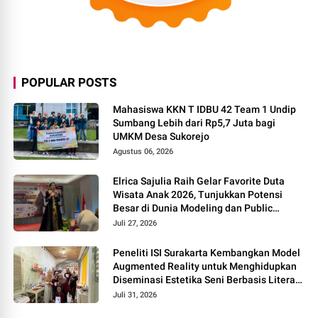
POPULAR POSTS
Mahasiswa KKN T IDBU 42 Team 1 Undip
Sumbang Lebih dari Rp5,7 Juta bagi
UMKM Desa Sukorejo
Agustus 06, 2026
Elrica Sajulia Raih Gelar Favorite Duta
Wisata Anak 2026, Tunjukkan Potensi
Besar di Dunia Modeling dan Public
Speaking
Juli 27, 2026
Peneliti ISI Surakarta Kembangkan Model
Augmented Reality untuk Menghidupkan
Diseminasi Estetika Seni Berbasis Literasi
Budaya Berkelanjutan
Juli 31, 2026