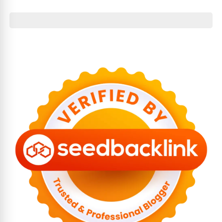
Disebut Capai Rp2 Triliun