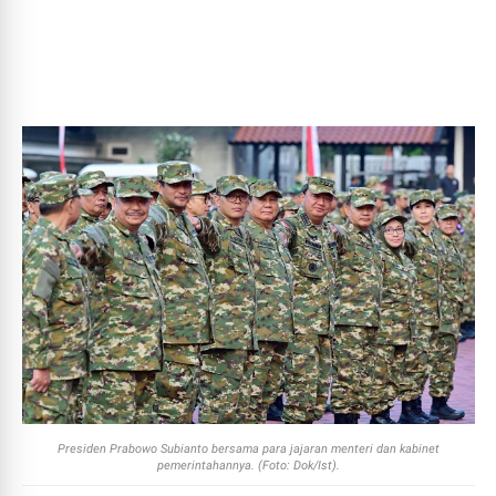
Presiden Prabowo Subianto bersama para jajaran menteri dan kabinet
pemerintahannya. (Foto: Dok/Ist).