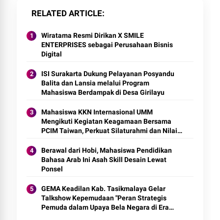
RELATED ARTICLE
Wiratama Resmi Dirikan X SMILE
ENTERPRISES sebagai Perusahaan Bisnis
Digital
ISI Surakarta Dukung Pelayanan Posyandu
Balita dan Lansia melalui Program
Mahasiswa Berdampak di Desa Girilayu
Mahasiswa KKN Internasional UMM
Mengikuti Kegiatan Keagamaan Bersama
PCIM Taiwan, Perkuat Silaturahmi dan Nilai
Keislaman
Berawal dari Hobi, Mahasiswa Pendidikan
Bahasa Arab Ini Asah Skill Desain Lewat
Ponsel
GEMA Keadilan Kab. Tasikmalaya Gelar
Talkshow Kepemudaan "Peran Strategis
Pemuda dalam Upaya Bela Negara di Era
Post-Truth"