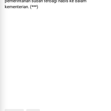
pemerintahan sudah terbagi habis ke dalam
kementerian. (***)