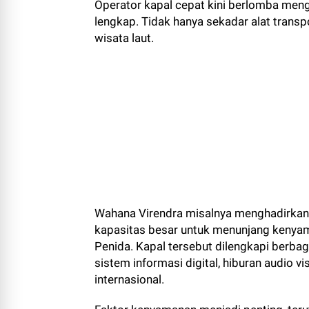
Operator kapal cepat kini berlomba meng
lengkap. Tidak hanya sekadar alat transpo
wisata laut.
Wahana Virendra misalnya menghadirkan a
kapasitas besar untuk menunjang kenya
Penida. Kapal tersebut dilengkapi berbaga
sistem informasi digital, hiburan audio 
internasional.