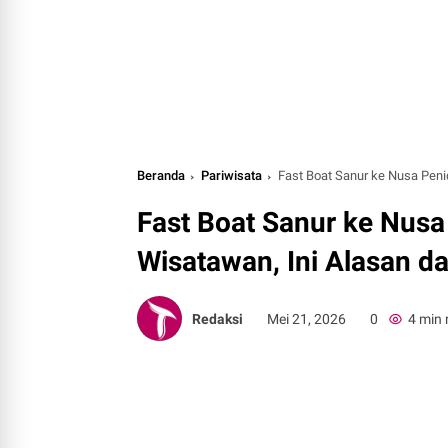
Beranda
Pariwisata
Fast Boat Sanur ke Nusa Peni
Fast Boat Sanur ke Nusa 
Wisatawan, Ini Alasan 
Redaksi
Mei 21, 2026
0
4 min 