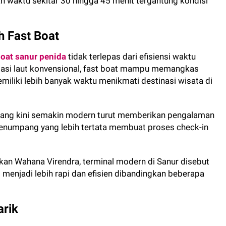
 waktu sekitar 30 hingga 45 menit tergantung kondisi
h Fast Boat
boat sanur penida
tidak terlepas dari efisiensi waktu
tasi laut konvensional, fast boat mampu memangkas
miliki lebih banyak waktu menikmati destinasi wisata di
ur yang kini semakin modern turut memberikan pengalaman
penumpang yang lebih tertata membuat proses check-in
ikan Wahana Virendra, terminal modern di Sanur disebut
njadi lebih rapi dan efisien dibandingkan beberapa
arik