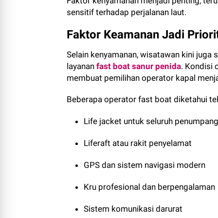
Faktor kenyamanan menjadi penting, te
sensitif terhadap perjalanan laut.
Faktor Keamanan Jadi Priori
Selain kenyamanan, wisatawan kini juga
layanan
fast boat sanur penida
. Kondisi
membuat pemilihan operator kapal menjad
Beberapa operator fast boat diketahui t
Life jacket untuk seluruh penumpan
Liferaft atau rakit penyelamat
GPS dan sistem navigasi modern
Kru profesional dan berpengalaman
Sistem komunikasi darurat