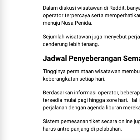
Dalam diskusi wisatawan di Reddit, ban
operator terpercaya serta memperhatika
menuju Nusa Penida.
Sejumlah wisatawan juga menyebut perjal
cenderung lebih tenang.
Jadwal Penyeberangan Semak
Tingginya permintaan wisatawan membuat
keberangkatan setiap hari.
Berdasarkan informasi operator, bebera
tersedia mulai pagi hingga sore hari. H
perjalanan dengan agenda liburan mereka
Sistem pemesanan tiket secara online 
harus antre panjang di pelabuhan.