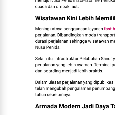
menuju Nusa Penida rata-rata memerlukan
cuaca dan ombak laut.
Wisatawan Kini Lebih Memili
Meningkatnya penggunaan layanan
fast 
perjalanan. Dibandingkan moda transpor
durasi perjalanan sehingga wisatawan me
Nusa Penida.
Selain itu, infrastruktur Pelabuhan San
perjalanan yang lebih nyaman. Terminal 
dan boarding menjadi lebih praktis.
Dalam ulasan perjalanan yang dipublikas
telah mengubah pengalaman penumpang me
tahun sebelumnya.
Armada Modern Jadi Daya T