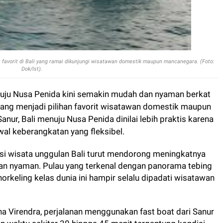
 favorit di Bali yang ramai dikunjungi wisatawan domestik maupun mancanegara. (Foto:
Dok/Ist).
nuju Nusa Penida kini semakin mudah dan nyaman berkat
 yang menjadi pilihan favorit wisatawan domestik maupun
nur, Bali menuju Nusa Penida dinilai lebih praktis karena
wal keberangkatan yang fleksibel.
si wisata unggulan Bali turut mendorong meningkatnya
dan nyaman. Pulau yang terkenal dengan panorama tebing
snorkeling kelas dunia ini hampir selalu dipadati wisatawan
na Virendra, perjalanan menggunakan fast boat dari Sanur