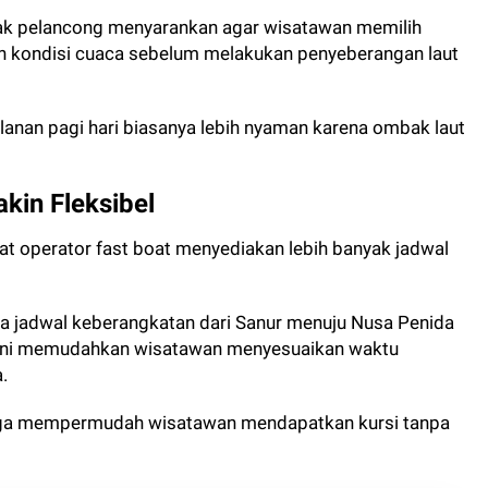
yak pelancong menyarankan agar wisatawan memilih
n kondisi cuaca sebelum melakukan penyeberangan laut
anan pagi hari biasanya lebih nyaman karena ombak laut
in Fleksibel
 operator fast boat menyediakan lebih banyak jadwal
pa jadwal keberangkatan dari Sanur menuju Nusa Penida
al ini memudahkan wisatawan menyesuaikan waktu
.
juga mempermudah wisatawan mendapatkan kursi tanpa