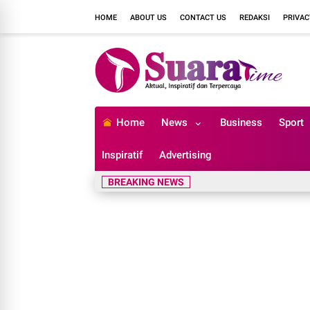
HOME
ABOUT US
CONTACT US
REDAKSI
PRIVAC
Home
News
Business
Sport
Inspiratif
Advertising
BREAKING NEWS