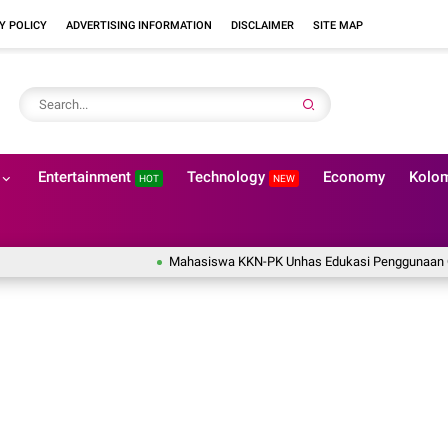
Y POLICY
ADVERTISING INFORMATION
DISCLAIMER
SITE MAP
Entertainment
Technology
Economy
Kolo
HOT
NEW
Mahasiswa KKN-PK Unhas Edukasi Penggunaan Obat Aman b