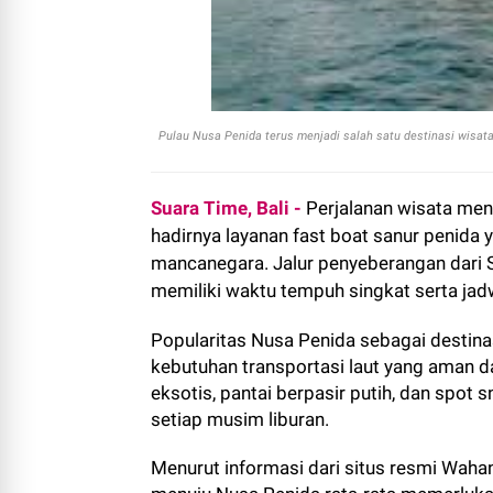
Pulau Nusa Penida terus menjadi salah satu destinasi wisata
Suara Time, Bali -
Perjalanan wisata me
hadirnya layanan fast boat sanur penida
mancanegara. Jalur penyeberangan dari Sa
memiliki waktu tempuh singkat serta jad
Popularitas Nusa Penida sebagai destina
kebutuhan transportasi laut yang aman 
eksotis, pantai berpasir putih, dan spot 
setiap musim liburan.
Menurut informasi dari situs resmi Waha