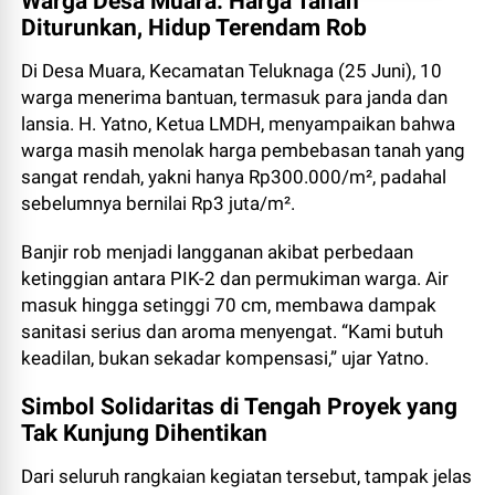
Warga Desa Muara: Harga Tanah
Diturunkan, Hidup Terendam Rob
Di Desa Muara, Kecamatan Teluknaga (25 Juni), 10
warga menerima bantuan, termasuk para janda dan
lansia. H. Yatno, Ketua LMDH, menyampaikan bahwa
warga masih menolak harga pembebasan tanah yang
sangat rendah, yakni hanya Rp300.000/m², padahal
sebelumnya bernilai Rp3 juta/m².
Banjir rob menjadi langganan akibat perbedaan
ketinggian antara PIK-2 dan permukiman warga. Air
masuk hingga setinggi 70 cm, membawa dampak
sanitasi serius dan aroma menyengat. “Kami butuh
keadilan, bukan sekadar kompensasi,” ujar Yatno.
Simbol Solidaritas di Tengah Proyek yang
Tak Kunjung Dihentikan
Dari seluruh rangkaian kegiatan tersebut, tampak jelas