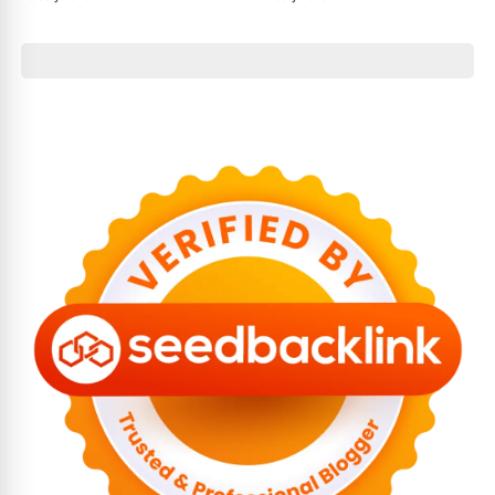
Disebut Capai Rp2 Triliun