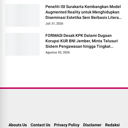
Peneliti ISI Surakarta Kembangkan Model
Augmented Reality untuk Menghidupkan
Diseminasi Estetika Seni Berbasis Literasi
Budaya Berkelanjutan
Juli 31, 2026
FORMASI Desak KPK Dalami Dugaan
Korupsi KUR BNI Jember, Minta Telusuri
Sistem Pengawasan hingga Tingkat
Direksi
Agustus 02, 2026
Abouts Us
Contact Us
Privacy Policy
Disclamer
Redaksi