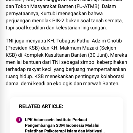
dan Tokoh Masyarakat Banten (FU-ATMB). Dalam
pernyataannya, Kurtubi menegaskan bahwa
perjuangan menolak PIK-2 bukan soal tanah semata,
tapi soal keadilan dan kelestarian lingkungan.
TNI juga menyapa KH. Tubagus Fathul Adzim Chotib
(Presiden KSB) dan KH. Makmum Muzaki (Sekjen
KSB) di Komplek Kasultanan Banten (30 Juni). Mereka
menilai bantuan dari TNI sebagai simbol keberpihakan
terhadap rakyat kecil yang berjuang mempertahankan
ruang hidup. KSB menekankan pentingnya kolaborasi
damai demi keadilan ekologis dan marwah Banten.
RELATED ARTICLE
LPK Adamssein Institute Perkuat
Pengembangan SDM Indonesia Melalui
Pelatihan Psikoterapi Islam dan Motivasi