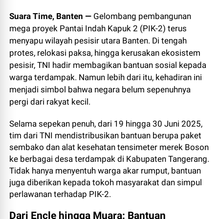
Suara Time, Banten —
Gelombang pembangunan
mega proyek Pantai Indah Kapuk 2 (PIK-2) terus
menyapu wilayah pesisir utara Banten. Di tengah
protes, relokasi paksa, hingga kerusakan ekosistem
pesisir, TNI hadir membagikan bantuan sosial kepada
warga terdampak. Namun lebih dari itu, kehadiran ini
menjadi simbol bahwa negara belum sepenuhnya
pergi dari rakyat kecil.
Selama sepekan penuh, dari 19 hingga 30 Juni 2025,
tim dari TNI mendistribusikan bantuan berupa paket
sembako dan alat kesehatan tensimeter merek Boson
ke berbagai desa terdampak di Kabupaten Tangerang.
Tidak hanya menyentuh warga akar rumput, bantuan
juga diberikan kepada tokoh masyarakat dan simpul
perlawanan terhadap PIK-2.
Dari Encle hingga Muara: Bantuan