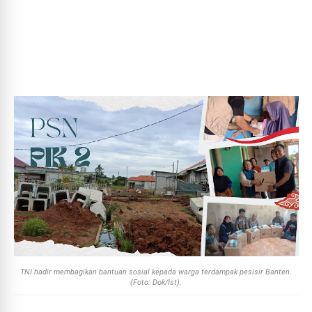
TNI hadir membagikan bantuan sosial kepada warga terdampak pesisir Banten.
(Foto: Dok/Ist).