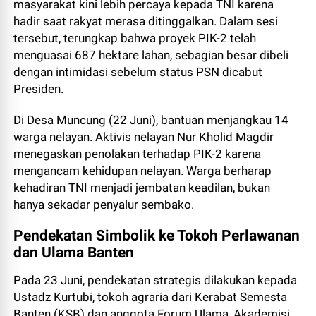
masyarakat kini lebih percaya kepada TNI karena
hadir saat rakyat merasa ditinggalkan. Dalam sesi
tersebut, terungkap bahwa proyek PIK-2 telah
menguasai 687 hektare lahan, sebagian besar dibeli
dengan intimidasi sebelum status PSN dicabut
Presiden.
Di Desa Muncung (22 Juni), bantuan menjangkau 14
warga nelayan. Aktivis nelayan Nur Kholid Magdir
menegaskan penolakan terhadap PIK-2 karena
mengancam kehidupan nelayan. Warga berharap
kehadiran TNI menjadi jembatan keadilan, bukan
hanya sekadar penyalur sembako.
Pendekatan Simbolik ke Tokoh Perlawanan
dan Ulama Banten
Pada 23 Juni, pendekatan strategis dilakukan kepada
Ustadz Kurtubi, tokoh agraria dari Kerabat Semesta
Banten (KSB) dan anggota Forum Ulama, Akademisi