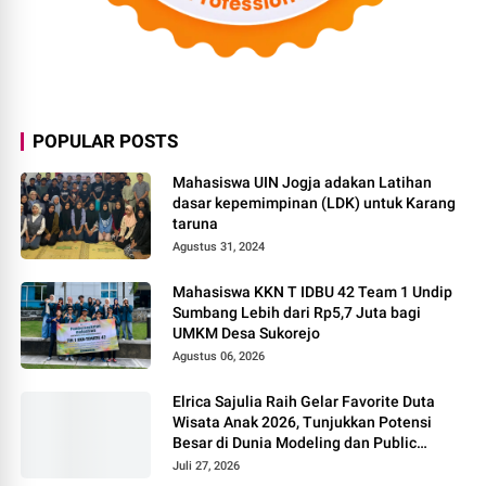
POPULAR POSTS
Mahasiswa UIN Jogja adakan Latihan
dasar kepemimpinan (LDK) untuk Karang
taruna
Agustus 31, 2024
Mahasiswa KKN T IDBU 42 Team 1 Undip
Sumbang Lebih dari Rp5,7 Juta bagi
UMKM Desa Sukorejo
Agustus 06, 2026
Elrica Sajulia Raih Gelar Favorite Duta
Wisata Anak 2026, Tunjukkan Potensi
Besar di Dunia Modeling dan Public
Speaking
Juli 27, 2026