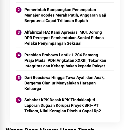
Spiritual Berbasis Kompetensi
Pemerintah Rampungkan Penempatan
Manajer Kopdes Merah Putih, Anggaran Gaji
Berpotensi Capai Triliunan Rupiah
Alfahrizal HA: Kami Apresiasi MUI, Dorong
DPR Percepat Pembentukan Sanksi Pidana
Pelaku Penyimpangan Seksual
Presiden Prabowo Lantik 1.204 Pamong
Praja Muda IPDN Angkatan XXXIII, Tekankan
Integritas dan Keberpihakan kepada Rakyat
Dari Beasiswa Hingga Tawa Ayah dan Anak,
Bergema Cianjur Menyalakan Harapan
Keluarga
Sahabat KPK Desak KPK Tindaklanjuti
Laporan Dugaan Korupsi Proyek BRI–PT
Telkom, Nilai Kerugian Disebut Capai Rp2
Triliun