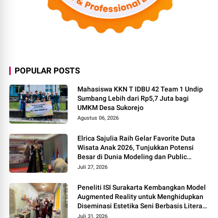
POPULAR POSTS
Mahasiswa KKN T IDBU 42 Team 1 Undip
Sumbang Lebih dari Rp5,7 Juta bagi
UMKM Desa Sukorejo
Agustus 06, 2026
Elrica Sajulia Raih Gelar Favorite Duta
Wisata Anak 2026, Tunjukkan Potensi
Besar di Dunia Modeling dan Public
Speaking
Juli 27, 2026
Peneliti ISI Surakarta Kembangkan Model
Augmented Reality untuk Menghidupkan
Diseminasi Estetika Seni Berbasis Literasi
Budaya Berkelanjutan
Juli 31, 2026