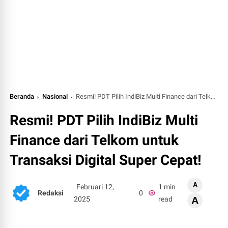
Beranda
Nasional
Resmi! PDT Pilih IndiBiz Multi Finance dari Telkom untuk Transaksi Digital Super Cepat!
Resmi! PDT Pilih IndiBiz Multi
Finance dari Telkom untuk
Transaksi Digital Super Cepat!
A
Februari 12,
1 min
Redaksi
0
2025
read
A