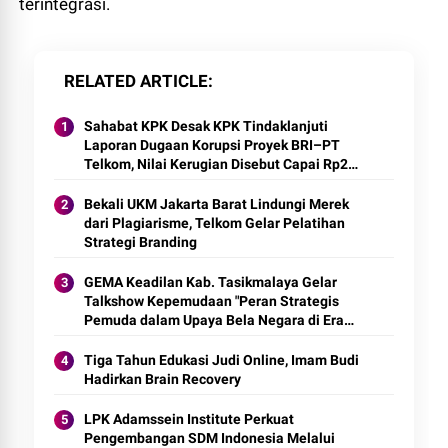
terintegrasi.
RELATED ARTICLE
Sahabat KPK Desak KPK Tindaklanjuti
Laporan Dugaan Korupsi Proyek BRI–PT
Telkom, Nilai Kerugian Disebut Capai Rp2
Triliun
Bekali UKM Jakarta Barat Lindungi Merek
dari Plagiarisme, Telkom Gelar Pelatihan
Strategi Branding
GEMA Keadilan Kab. Tasikmalaya Gelar
Talkshow Kepemudaan "Peran Strategis
Pemuda dalam Upaya Bela Negara di Era
Post-Truth"
Tiga Tahun Edukasi Judi Online, Imam Budi
Hadirkan Brain Recovery
LPK Adamssein Institute Perkuat
Pengembangan SDM Indonesia Melalui