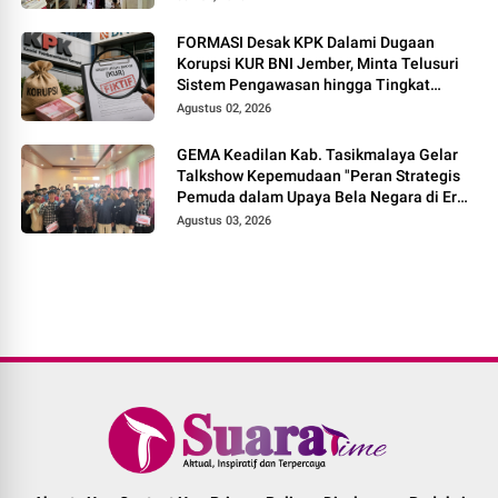
FORMASI Desak KPK Dalami Dugaan
Korupsi KUR BNI Jember, Minta Telusuri
Sistem Pengawasan hingga Tingkat
Direksi
Agustus 02, 2026
GEMA Keadilan Kab. Tasikmalaya Gelar
Talkshow Kepemudaan "Peran Strategis
Pemuda dalam Upaya Bela Negara di Era
Post-Truth"
Agustus 03, 2026