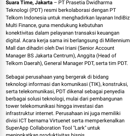
Suara Time, Jakarta
– PT Prasetia Dwidharma
Teknologi (PDT) resmi berkolaborasi dengan PT
Telkom Indonesia untuk menghadirkan layanan IndiBiz
Multi Finance, guna mendukung kebutuhan
konektivitas dalam pelayanan transaksi keuangan
digital. Acara kerja sama ini berlangsung di Millennium
Mall dan dihadiri oleh Dwi Iriani (Senior Account
Manager BS Jakarta Centrum), Anggita (Head of
Telkom Daerah), General Manager PDT, serta tim PDT.
Sebagai perusahaan yang bergerak di bidang
teknologi informasi dan komunikasi (TIK), konstruksi,
serta telekomunikasi, PDT dikenal sebagai penyedia
berbagai solusi teknologi, mulai dari pembangunan
tower telekomunikasi hingga investasi dan
infrastruktur internet. Perusahaan ini juga memiliki
divisi ICT bernama Virtuenet serta memperkenalkan
SuperApp Collaboration Tool "Lark" untuk
meningkatkan produktivitas bisnis.