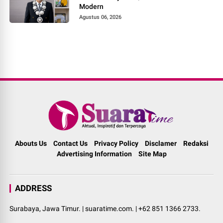
Modern
Agustus 06, 2026
Abouts Us
Contact Us
Privacy Policy
Disclamer
Redaksi
Advertising Information
Site Map
ADDRESS
Surabaya, Jawa Timur. | suaratime.com. | +62 851 1366 2733.