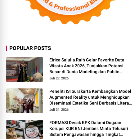
POPULAR POSTS
Elrica Sajulia Raih Gelar Favorite Duta
Wisata Anak 2026, Tunjukkan Potensi
Besar di Dunia Modeling dan Public
Speaking
Juli 27, 2026
Peneliti ISI Surakarta Kembangkan Model
Augmented Reality untuk Menghidupkan
Diseminasi Estetika Seni Berbasis Literasi
Budaya Berkelanjutan
Juli 31, 2026
FORMASI Desak KPK Dalami Dugaan
Korupsi KUR BNI Jember, Minta Telusuri
Sistem Pengawasan hingga Tingkat