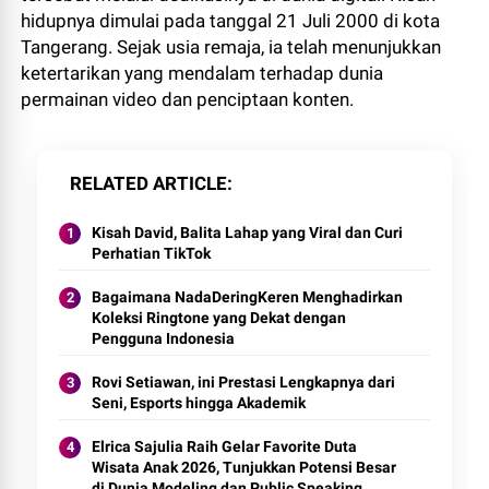
hidupnya dimulai pada tanggal 21 Juli 2000 di kota
Tangerang. Sejak usia remaja, ia telah menunjukkan
ketertarikan yang mendalam terhadap dunia
permainan video dan penciptaan konten.
RELATED ARTICLE
Kisah David, Balita Lahap yang Viral dan Curi
Perhatian TikTok
Bagaimana NadaDeringKeren Menghadirkan
Koleksi Ringtone yang Dekat dengan
Pengguna Indonesia
Rovi Setiawan, ini Prestasi Lengkapnya dari
Seni, Esports hingga Akademik
Elrica Sajulia Raih Gelar Favorite Duta
Wisata Anak 2026, Tunjukkan Potensi Besar
di Dunia Modeling dan Public Speaking