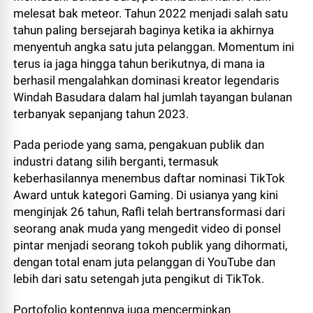
melesat bak meteor. Tahun 2022 menjadi salah satu
tahun paling bersejarah baginya ketika ia akhirnya
menyentuh angka satu juta pelanggan. Momentum ini
terus ia jaga hingga tahun berikutnya, di mana ia
berhasil mengalahkan dominasi kreator legendaris
Windah Basudara dalam hal jumlah tayangan bulanan
terbanyak sepanjang tahun 2023.
Pada periode yang sama, pengakuan publik dan
industri datang silih berganti, termasuk
keberhasilannya menembus daftar nominasi TikTok
Award untuk kategori Gaming. Di usianya yang kini
menginjak 26 tahun, Rafli telah bertransformasi dari
seorang anak muda yang mengedit video di ponsel
pintar menjadi seorang tokoh publik yang dihormati,
dengan total enam juta pelanggan di YouTube dan
lebih dari satu setengah juta pengikut di TikTok.
​Portofolio kontennya juga mencerminkan