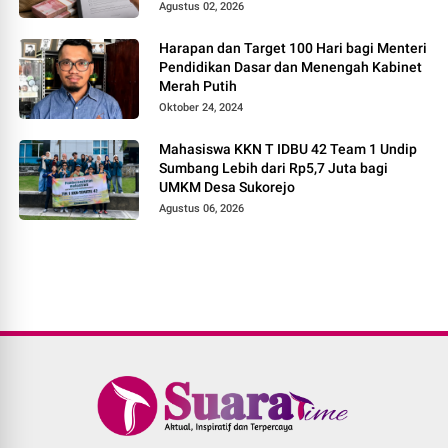
Direksi
Agustus 02, 2026
Harapan dan Target 100 Hari bagi Menteri
Pendidikan Dasar dan Menengah Kabinet
Merah Putih
Oktober 24, 2024
Mahasiswa KKN T IDBU 42 Team 1 Undip
Sumbang Lebih dari Rp5,7 Juta bagi
UMKM Desa Sukorejo
Agustus 06, 2026