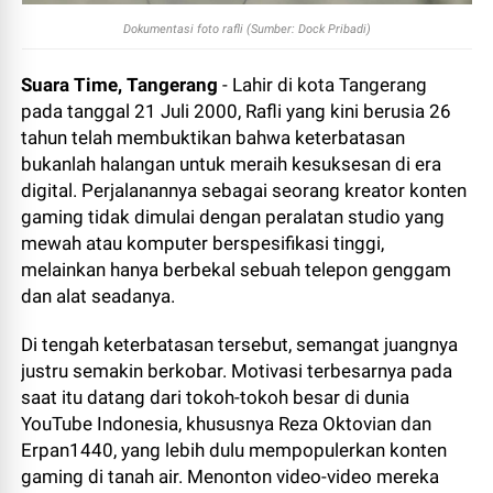
Dokumentasi foto rafli (Sumber: Dock Pribadi)
Suara Time,
Tangerang
- ​Lahir di kota Tangerang
pada tanggal 21 Juli 2000, Rafli yang kini berusia 26
tahun telah membuktikan bahwa keterbatasan
bukanlah halangan untuk meraih kesuksesan di era
digital. Perjalanannya sebagai seorang kreator konten
gaming tidak dimulai dengan peralatan studio yang
mewah atau komputer berspesifikasi tinggi,
melainkan hanya berbekal sebuah telepon genggam
dan alat seadanya.
Di tengah keterbatasan tersebut, semangat juangnya
justru semakin berkobar. Motivasi terbesarnya pada
saat itu datang dari tokoh-tokoh besar di dunia
YouTube Indonesia, khususnya Reza Oktovian dan
Erpan1440, yang lebih dulu mempopulerkan konten
gaming di tanah air. Menonton video-video mereka