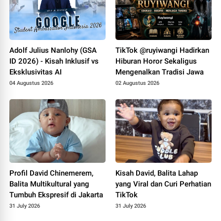
Adolf Julius Nanlohy (GSA
TikTok @ruyiwangi Hadirkan
ID 2026) - Kisah Inklusif vs
Hiburan Horor Sekaligus
Eksklusivitas AI
Mengenalkan Tradisi Jawa
04 Augustus 2026
02 Augustus 2026
Profil David Chinemerem,
Kisah David, Balita Lahap
Balita Multikultural yang
yang Viral dan Curi Perhatian
Tumbuh Ekspresif di Jakarta
TikTok
31 July 2026
31 July 2026