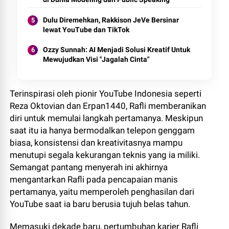
Dulu Diremehkan, Rakkison JeVe Bersinar
lewat YouTube dan TikTok
Ozzy Sunnah: AI Menjadi Solusi Kreatif Untuk
Mewujudkan Visi "Jagalah Cinta"
Terinspirasi oleh pionir YouTube Indonesia seperti
Reza Oktovian dan Erpan1440, Rafli memberanikan
diri untuk memulai langkah pertamanya. Meskipun
saat itu ia hanya bermodalkan telepon genggam
biasa, konsistensi dan kreativitasnya mampu
menutupi segala kekurangan teknis yang ia miliki.
Semangat pantang menyerah ini akhirnya
mengantarkan Rafli pada pencapaian manis
pertamanya, yaitu memperoleh penghasilan dari
YouTube saat ia baru berusia tujuh belas tahun.
​Memasuki dekade baru, pertumbuhan karier Rafli