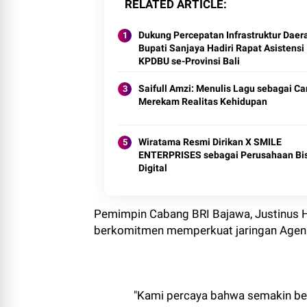
RELATED ARTICLE
Dukung Percepatan Infrastruktur Daer
Bupati Sanjaya Hadiri Rapat Asistensi
KPDBU se-Provinsi Bali
Saifull Amzi: Menulis Lagu sebagai Ca
Merekam Realitas Kehidupan
Wiratama Resmi Dirikan X SMILE
ENTERPRISES sebagai Perusahaan Bi
Digital
Pemimpin Cabang BRI Bajawa, Justinus 
berkomitmen memperkuat jaringan Agen B
"Kami percaya bahwa semakin be