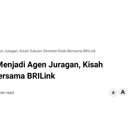
en Juragan, Kisah Sukses Silvester Kodo Bersama BRILink
Menjadi Agen Juragan, Kisah
Bersama BRILink
A
min read
A