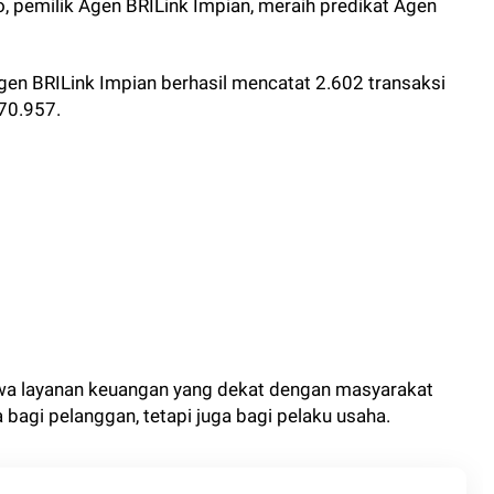
 pemilik Agen BRILink Impian, meraih predikat Agen
gen BRILink Impian berhasil mencatat 2.602 transaksi
70.957.
hwa layanan keuangan yang dekat dengan masyarakat
agi pelanggan, tetapi juga bagi pelaku usaha.