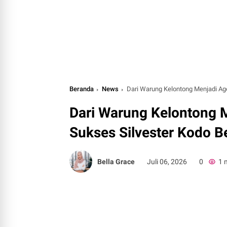
Beranda
News
Dari Warung Kelontong Menjadi Ag
Dari Warung Kelontong 
Sukses Silvester Kodo 
Bella Grace
Juli 06, 2026
0
1 