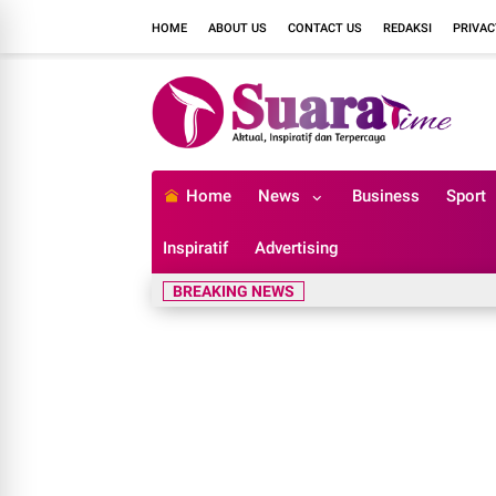
HOME
ABOUT US
CONTACT US
REDAKSI
PRIVAC
Home
News
Business
Sport
Inspiratif
Advertising
BREAKING NEWS