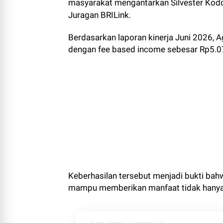
masyarakat mengantarkan Silvester Kodo,
Juragan BRILink.
Berdasarkan laporan kinerja Juni 2026, A
dengan fee based income sebesar Rp5.0
Keberhasilan tersebut menjadi bukti ba
mampu memberikan manfaat tidak hanya b