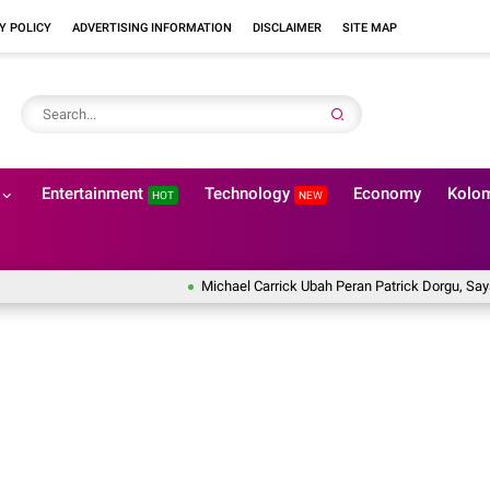
Y POLICY
ADVERTISING INFORMATION
DISCLAIMER
SITE MAP
Entertainment
Technology
Economy
Kolo
HOT
NEW
Michael Carrick Ubah Peran Patrick Dorgu, Sayap Kiri J