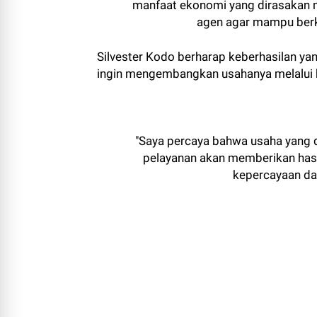
manfaat ekonomi yang dirasakan m
agen agar mampu berke
Silvester Kodo berharap keberhasilan ya
ingin mengembangkan usahanya melalui 
"Saya percaya bahwa usaha yang d
pelayanan akan memberikan hasil
kepercayaan dan