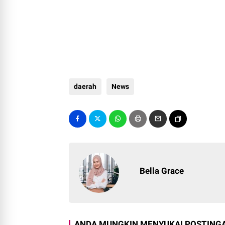
daerah
News
Bella Grace
ANDA MUNGKIN MENYUKAI POSTINGA