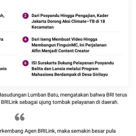
ah,
Dari Posyandu Hingga Pengajian, Kader
Jakarta Dorong Aksi Climate–TB di 18
Kecamatan
ra
Dari Iseng Membuat Video Hingga
Membangun FinguinMC, Ini Perjalanan
Alfin Menjadi Content Creator
ISI Surakarta Dukung Pelayanan Posyandu
snis
Balita dan Lansia melalui Program
Mahasiswa Berdampak di Desa Girilayu
Hasudungan Lumban Batu, mengatakan bahwa BRI terus
RILink sebagai ujung tombak pelayanan di daerah.
rkembang Agen BRILink, maka semakin besar pula