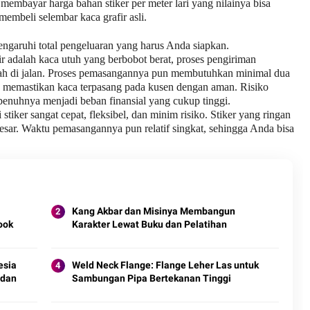
membayar harga bahan stiker per meter lari yang nilainya bisa
membeli selembar kaca grafir asli.
mengaruhi total pengeluaran yang harus Anda siapkan.
r adalah kaca utuh yang berbobot berat, proses pengiriman
ah di jalan. Proses pemasangannya pun membutuhkan minimal dua
k memastikan kaca terpasang pada kusen dengan aman. Risiko
epenuhnya menjadi beban finansial yang cukup tinggi.
i stiker sangat cepat, fleksibel, dan minim risiko. Stiker yang ringan
sar. Waktu pemasangannya pun relatif singkat, sehingga Anda bisa
Kang Akbar dan Misinya Membangun
ook
Karakter Lewat Buku dan Pelatihan
esia
Weld Neck Flange: Flange Leher Las untuk
 dan
Sambungan Pipa Bertekanan Tinggi