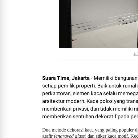
Sti
Suara Time, Jakarta
- Memiliki bangunan
setiap pemilik properti. Baik untuk ruma
perkantoran, elemen kaca selalu memeg
arsitektur modern. Kaca polos yang transp
memberikan privasi, dan tidak memiliki ni
memberikan sentuhan dekoratif pada pe
Dua metode dekorasi kaca yang paling populer da
grafir (
engraved glass
) dan stiker kaca motif. 