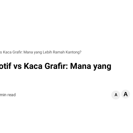
 vs Kaca Grafir: Mana yang Lebih Ramah Kantong?
tif vs Kaca Grafir: Mana yang
A
 min read
A