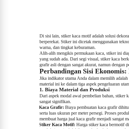
Di sisi lain, stiker kaca motif adalah solusi dek
berperekat. Stiker ini dicetak menggunakan tekn
warna, dan tingkat keburaman.
Alih-alih mengikis permukaan kaca, stiker ini di
yang sudah ada. Dari segi visual, stiker kaca b
grafir asli dengan sangat akurat, namun dengan p
Perbandingan Sisi Ekonomis
Jika indikator utama Anda dalam memilih adalah 
material ini ke dalam tiga aspek pengeluaran uta
1. Biaya Material dan Produksi
Dari aspek modal awal pembelian bahan, stiker 
sangat signifikan.
Kaca Grafir:
Biaya pembuatan kaca grafir dihitun
·
serta luas ukuran per meter persegi. Proses pro
membuat harga jual kaca grafir menjadi sangat m
Stiker Kaca Motif:
Harga stiker kaca bermotif di
·