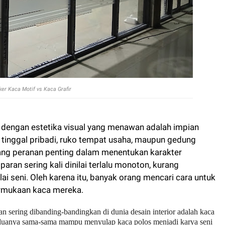
ker Kaca Motif vs Kaca Grafir
 dengan estetika visual yang menawan adalah impian
h tinggal pribadi, ruko tempat usaha, maupun gedung
ang peranan penting dalam menentukan karakter
aran sering kali dinilai terlalu monoton, kurang
lai seni. Oleh karena itu, banyak orang mencari cara untuk
rmukaan kaca mereka.
n sering dibanding-bandingkan di dunia desain interior adalah kaca
Keduanya sama-sama mampu menyulap kaca polos menjadi karya seni