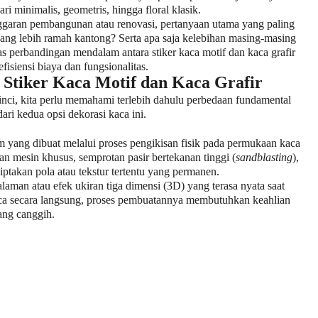
ri minimalis, geometris, hingga floral klasik.
garan pembangunan atau renovasi, pertanyaan utama yang paling
yang lebih ramah kantong? Serta apa saja kelebihan masing-masing
tas perbandingan mendalam antara stiker kaca motif dan kaca grafir
fisiensi biaya dan fungsionalitas.
Stiker Kaca Motif dan Kaca Grafir
inci, kita perlu memahami terlebih dahulu perbedaan fundamental
ari kedua opsi dekorasi kaca ini.
m yang dibuat melalui proses pengikisan fisik pada permukaan kaca
n mesin khusus, semprotan pasir bertekanan tinggi (
sandblasting
),
iptakan pola atau tekstur tertentu yang permanen.
alaman atau efek ukiran tiga dimensi (3D) yang terasa nyata saat
kaca secara langsung, proses pembuatannya membutuhkan keahlian
yang canggih.