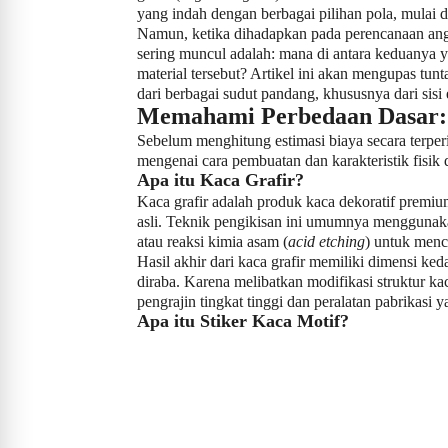
yang indah dengan berbagai pilihan pola, mulai da
Namun, ketika dihadapkan pada perencanaan ang
sering muncul adalah: mana di antara keduanya 
material tersebut? Artikel ini akan mengupas tun
dari berbagai sudut pandang, khususnya dari sisi e
Memahami Perbedaan Dasar: 
Sebelum menghitung estimasi biaya secara terper
mengenai cara pembuatan dan karakteristik fisik d
Apa itu Kaca Grafir?
Kaca grafir adalah produk kaca dekoratif premiu
asli. Teknik pengikisan ini umumnya menggunaka
atau reaksi kimia asam (
acid etching
) untuk menc
Hasil akhir dari kaca grafir memiliki dimensi ked
diraba. Karena melibatkan modifikasi struktur 
pengrajin tingkat tinggi dan peralatan pabrikasi 
Apa itu Stiker Kaca Motif?