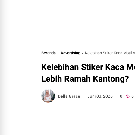
Beranda
Advertising
Kelebihan Stiker Kaca Motif
Kelebihan Stiker Kaca Mo
Lebih Ramah Kantong?
Bella Grace
Juni 03, 2026
0
6