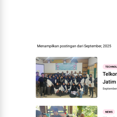
Menampilkan postingan dari September, 2025
TECHNO
Telko
Jatim 
September 
NEWS