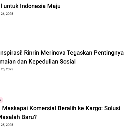
l untuk Indonesia Maju
26, 2025
nspirasi! Rinrin Merinova Tegaskan Pentingnya
maian dan Kepedulian Sosial
25, 2025
S
a Maskapai Komersial Beralih ke Kargo: Solusi
Masalah Baru?
25, 2025