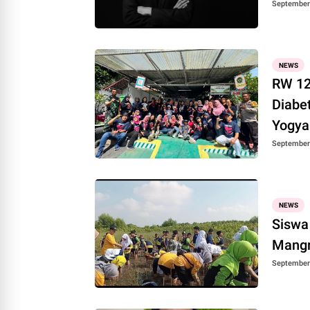
September 
NEWS
RW 12
Diabe
Yogya
September 
NEWS
Siswa
Mangr
September 