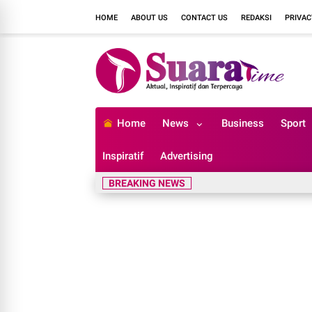
HOME
ABOUT US
CONTACT US
REDAKSI
PRIVAC
Home
News
Business
Sport
Inspiratif
Advertising
BREAKING NEWS