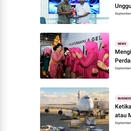
Unggu
September 
NEWS
Mengi
Perda
September 
BUSINES
Ketik
atau 
September 