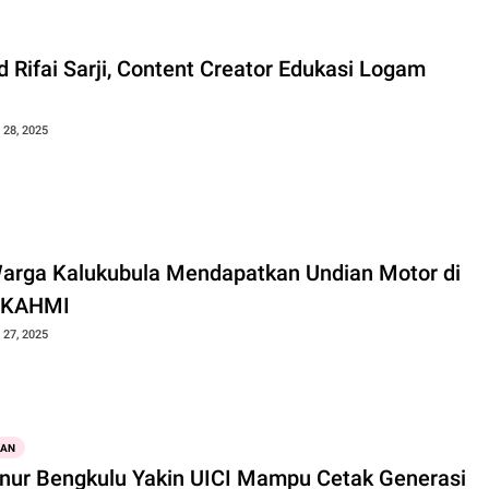
 Rifai Sarji, Content Creator Edukasi Logam
28, 2025
arga Kalukubula Mendapatkan Undian Motor di
 KAHMI
27, 2025
KAN
nur Bengkulu Yakin UICI Mampu Cetak Generasi