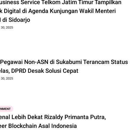
usiness Service Telkom Jatim Timur Tampilkan
k Digital di Agenda Kunjungan Wakil Menteri
di Sidoarjo
30, 2025
 Pegawai Non-ASN di Sukabumi Terancam Status
elas, DPRD Desak Solusi Cepat
30, 2025
INMENT
nal Lebih Dekat Rizaldy Primanta Putra,
eer Blockchain Asal Indonesia