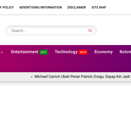
Y POLICY
ADVERTISING INFORMATION
DISCLAIMER
SITE MAP
Entertainment
Technology
Economy
Kolo
HOT
NEW
Michael Carrick Ubah Peran Patrick Dorgu, Sayap Kiri Jadi Senjat