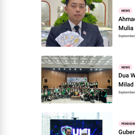
NEWS
Ahmad
Mulia
September 
NEWS
Dua W
Milad
September 
PENDIDI
Guber