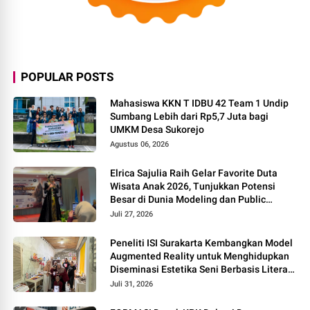
POPULAR POSTS
Mahasiswa KKN T IDBU 42 Team 1 Undip
Sumbang Lebih dari Rp5,7 Juta bagi
UMKM Desa Sukorejo
Agustus 06, 2026
Elrica Sajulia Raih Gelar Favorite Duta
Wisata Anak 2026, Tunjukkan Potensi
Besar di Dunia Modeling dan Public
Speaking
Juli 27, 2026
Peneliti ISI Surakarta Kembangkan Model
Augmented Reality untuk Menghidupkan
Diseminasi Estetika Seni Berbasis Literasi
Budaya Berkelanjutan
Juli 31, 2026