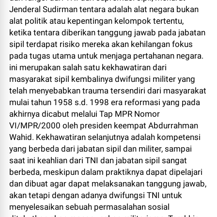
Jenderal Sudirman tentara adalah alat negara bukan
alat politik atau kepentingan kelompok tertentu,
ketika tentara diberikan tanggung jawab pada jabatan
sipil terdapat risiko mereka akan kehilangan fokus
pada tugas utama untuk menjaga pertahanan negara.
ini merupakan salah satu kekhawatiran dari
masyarakat sipil kembalinya dwifungsi militer yang
telah menyebabkan trauma tersendiri dari masyarakat
mulai tahun 1958 s.d. 1998 era reformasi yang pada
akhirnya dicabut melalui Tap MPR Nomor
VI/MPR/2000 oleh presiden keempat Abdurrahman
Wahid. Kekhawatiran selanjutnya adalah kompetensi
yang berbeda dari jabatan sipil dan militer, sampai
saat ini keahlian dari TNI dan jabatan sipil sangat
berbeda, meskipun dalam praktiknya dapat dipelajari
dan dibuat agar dapat melaksanakan tanggung jawab,
akan tetapi dengan adanya dwifungsi TNI untuk
menyelesaikan sebuah permasalahan sosial