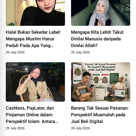
Halal Bukan Sekedar Label:
Mengapa Kita Lebih Takut
Mengapa Muslim Harus
Dinilai Manusia daripada
Peduli Pada Apa Yang
Dinilai Allah?
Dikonsumsi?
29 July 2026
29 July 2026
Cashless, PayLater, dan
Barang Tak Sesuai Pesanan:
Pinjaman Online dalam
Perspektif Muamalah pada
Perspektif Islam: Antara
Jual Beli Digital
Kemudahan Transaksi dan
29 July 2026
28 July 2026
Kepatuhan terhadap Syariat