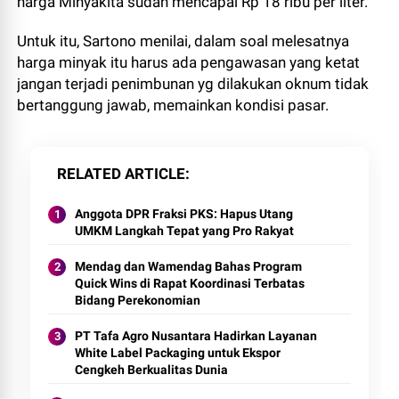
harga Minyakita sudah mencapai Rp 18 ribu per liter.
Untuk itu, Sartono menilai, dalam soal melesatnya
harga minyak itu harus ada pengawasan yang ketat
jangan terjadi penimbunan yg dilakukan oknum tidak
bertanggung jawab, memainkan kondisi pasar.
RELATED ARTICLE
Anggota DPR Fraksi PKS: Hapus Utang
UMKM Langkah Tepat yang Pro Rakyat
Mendag dan Wamendag Bahas Program
Quick Wins di Rapat Koordinasi Terbatas
Bidang Perekonomian
PT Tafa Agro Nusantara Hadirkan Layanan
White Label Packaging untuk Ekspor
Cengkeh Berkualitas Dunia