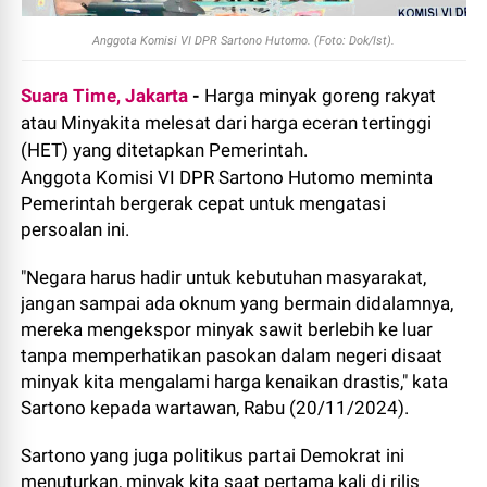
Anggota Komisi VI DPR Sartono Hutomo. (Foto: Dok/Ist).
Suara Time, Jakarta
-
Harga minyak goreng rakyat
atau Minyakita melesat dari harga eceran tertinggi
(HET) yang ditetapkan Pemerintah.
Anggota Komisi VI DPR Sartono Hutomo meminta
Pemerintah bergerak cepat untuk mengatasi
persoalan ini.
"Negara harus hadir untuk kebutuhan masyarakat,
jangan sampai ada oknum yang bermain didalamnya,
mereka mengekspor minyak sawit berlebih ke luar
tanpa memperhatikan pasokan dalam negeri disaat
minyak kita mengalami harga kenaikan drastis," kata
Sartono kepada wartawan, Rabu (20/11/2024).
Sartono yang juga politikus partai Demokrat ini
menuturkan, minyak kita saat pertama kali di rilis