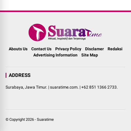
Abouts Us
Contact Us
Privacy Policy
Disclamer
Redaksi
Advertising Information
Site Map
ADDRESS
Surabaya, Jawa Timur. | suaratime.com. | +62 851 1366 2733.
© Copyright
2026
-
Suaratime