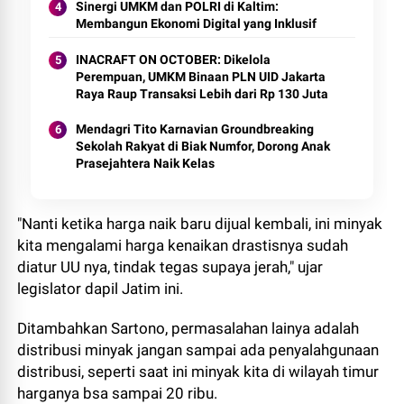
Sinergi UMKM dan POLRI di Kaltim:
Membangun Ekonomi Digital yang Inklusif
INACRAFT ON OCTOBER: Dikelola
Perempuan, UMKM Binaan PLN UID Jakarta
Raya Raup Transaksi Lebih dari Rp 130 Juta
Mendagri Tito Karnavian Groundbreaking
Sekolah Rakyat di Biak Numfor, Dorong Anak
Prasejahtera Naik Kelas
"Nanti ketika harga naik baru dijual kembali, ini minyak
kita mengalami harga kenaikan drastisnya sudah
diatur UU nya, tindak tegas supaya jerah," ujar
legislator dapil Jatim ini.
Ditambahkan Sartono, permasalahan lainya adalah
distribusi minyak jangan sampai ada penyalahgunaan
distribusi, seperti saat ini minyak kita di wilayah timur
harganya bsa sampai 20 ribu.