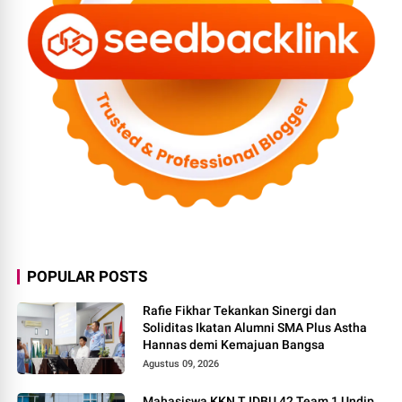
POPULAR POSTS
Rafie Fikhar Tekankan Sinergi dan
Soliditas Ikatan Alumni SMA Plus Astha
Hannas demi Kemajuan Bangsa
Agustus 09, 2026
Mahasiswa KKN T IDBU 42 Team 1 Undip