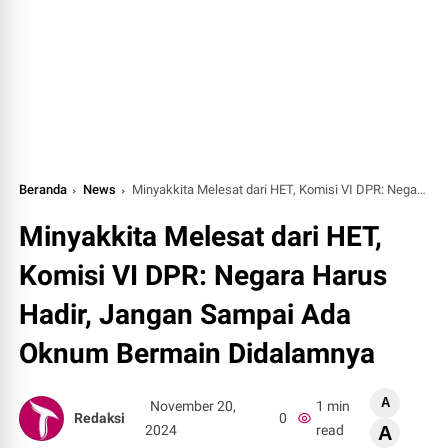
Beranda
News
Minyakkita Melesat dari HET, Komisi VI DPR: Negara Harus Hadir, Jangan Sampai Ada Oknum Bermain Didalamnya
Minyakkita Melesat dari HET,
Komisi VI DPR: Negara Harus
Hadir, Jangan Sampai Ada
Oknum Bermain Didalamnya
A
November 20,
1 min
Redaksi
0
2024
read
A