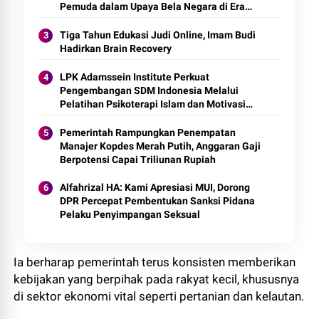
Pemuda dalam Upaya Bela Negara di Era
Post-Truth"
Tiga Tahun Edukasi Judi Online, Imam Budi
Hadirkan Brain Recovery
LPK Adamssein Institute Perkuat
Pengembangan SDM Indonesia Melalui
Pelatihan Psikoterapi Islam dan Motivasi
Spiritual Berbasis Kompetensi
Pemerintah Rampungkan Penempatan
Manajer Kopdes Merah Putih, Anggaran Gaji
Berpotensi Capai Triliunan Rupiah
Alfahrizal HA: Kami Apresiasi MUI, Dorong
DPR Percepat Pembentukan Sanksi Pidana
Pelaku Penyimpangan Seksual
Ia berharap pemerintah terus konsisten memberikan
kebijakan yang berpihak pada rakyat kecil, khususnya
di sektor ekonomi vital seperti pertanian dan kelautan.