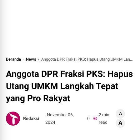
Beranda
News
Anggota DPR Fraksi PKS: Hapus Utang UMKM Langkah Tepat yang Pro Rakyat
Anggota DPR Fraksi PKS: Hapus
Utang UMKM Langkah Tepat
yang Pro Rakyat
A
November 06,
2 min
Redaksi
0
2024
read
A