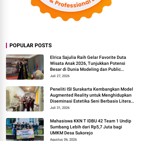
POPULAR POSTS
Elrica Sajulia Raih Gelar Favorite Duta
Wisata Anak 2026, Tunjukkan Potensi
Besar di Dunia Modeling dan Public
Speaking
Juli 27, 2026
Peneliti ISI Surakarta Kembangkan Model
Augmented Reality untuk Menghidupkan
Diseminasi Estetika Seni Berbasis Literasi
Budaya Berkelanjutan
Juli 31, 2026
Mahasiswa KKN T IDBU 42 Team 1 Undip
Sumbang Lebih dari Rp5,7 Juta bagi
UMKM Desa Sukorejo
Agustus 06, 2026