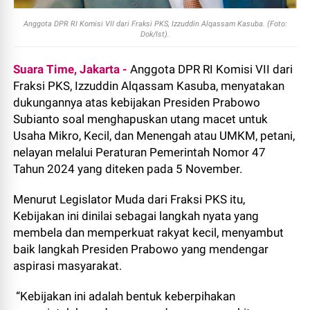
Anggota DPR RI Komisi VII dari Fraksi PKS, Izzuddin Alqassam Kasuba. (Foto:
Dok/Ist).
Suara Time, Jakarta -
Anggota DPR RI Komisi VII dari
Fraksi PKS, Izzuddin Alqassam Kasuba, menyatakan
dukungannya atas kebijakan Presiden Prabowo
Subianto soal menghapuskan utang macet untuk
Usaha Mikro, Kecil, dan Menengah atau UMKM, petani,
nelayan melalui Peraturan Pemerintah Nomor 47
Tahun 2024 yang diteken pada 5 November.
Menurut Legislator Muda dari Fraksi PKS itu,
Kebijakan ini dinilai sebagai langkah nyata yang
membela dan memperkuat rakyat kecil, menyambut
baik langkah Presiden Prabowo yang mendengar
aspirasi masyarakat.
“Kebijakan ini adalah bentuk keberpihakan