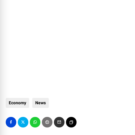
Economy
News