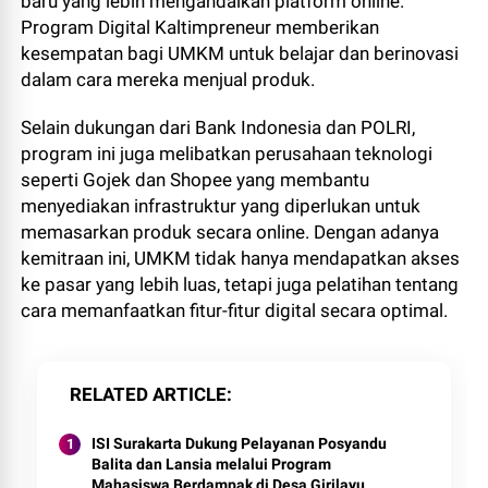
baru yang lebih mengandalkan platform online.
Program Digital Kaltimpreneur memberikan
kesempatan bagi UMKM untuk belajar dan berinovasi
dalam cara mereka menjual produk.
Selain dukungan dari Bank Indonesia dan POLRI,
program ini juga melibatkan perusahaan teknologi
seperti Gojek dan Shopee yang membantu
menyediakan infrastruktur yang diperlukan untuk
memasarkan produk secara online. Dengan adanya
kemitraan ini, UMKM tidak hanya mendapatkan akses
ke pasar yang lebih luas, tetapi juga pelatihan tentang
cara memanfaatkan fitur-fitur digital secara optimal.
RELATED ARTICLE
ISI Surakarta Dukung Pelayanan Posyandu
Balita dan Lansia melalui Program
Mahasiswa Berdampak di Desa Girilayu