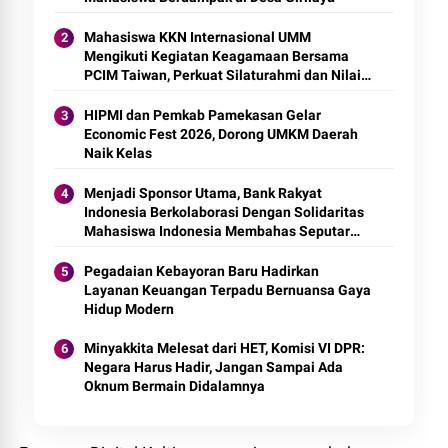
Mahasiswa KKN Internasional UMM
Mengikuti Kegiatan Keagamaan Bersama
PCIM Taiwan, Perkuat Silaturahmi dan Nilai
Keislaman
HIPMI dan Pemkab Pamekasan Gelar
Economic Fest 2026, Dorong UMKM Daerah
Naik Kelas
Menjadi Sponsor Utama, Bank Rakyat
Indonesia Berkolaborasi Dengan Solidaritas
Mahasiswa Indonesia Membahas Seputar
Kredit Usaha Rakyat dan Ekonomi Kreatif
Pegadaian Kebayoran Baru Hadirkan
Layanan Keuangan Terpadu Bernuansa Gaya
Hidup Modern
Minyakkita Melesat dari HET, Komisi VI DPR:
Negara Harus Hadir, Jangan Sampai Ada
Oknum Bermain Didalamnya