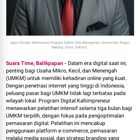
Agus Fitriadi, Mahasiswa Program Doktor Ilmu Manajemen Universitas Negeri
Malang. (Foto: Dok/Ist).
Suara Time, Balikpapan -
Dalam era digital saat ini,
penting bagi Usaha Mikro, Kecil, dan Menengah
(UMKM) untuk memiliki kehadiran online yang kuat.
Dengan penetrasi internet yang tinggi di Indonesia,
peluang pasar bagi UMKM tidak lagi terbatas pada
wilayah lokal. Program Digital Kaltimpreneur
menawarkan pelatihan intensif selama tiga bulan bagi
UMKM terpilih, dengan fokus pada pengoptimalan
pemasaran digital. Pelatihan ini mencakup
penggunaan platform e-commerce, pemasaran
melalui media sosial, dan strategi branding yang