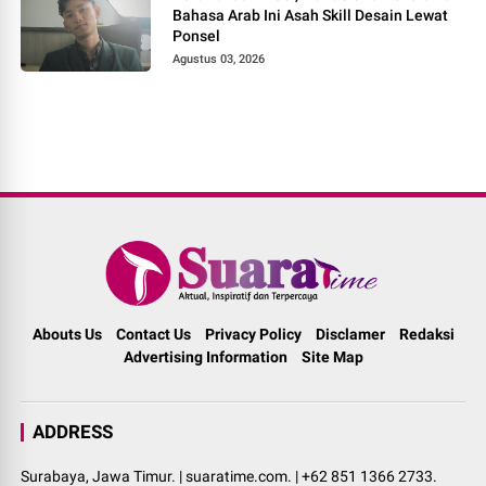
Bahasa Arab Ini Asah Skill Desain Lewat
Ponsel
Agustus 03, 2026
Abouts Us
Contact Us
Privacy Policy
Disclamer
Redaksi
Advertising Information
Site Map
ADDRESS
Surabaya, Jawa Timur. | suaratime.com. | +62 851 1366 2733.