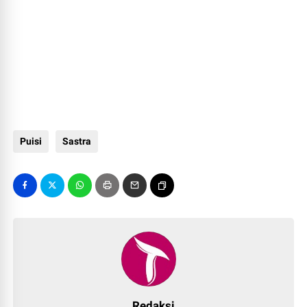
Puisi
Sastra
Redaksi