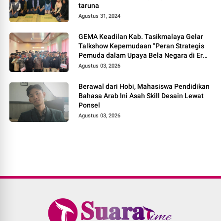
taruna
Agustus 31, 2024
GEMA Keadilan Kab. Tasikmalaya Gelar
Talkshow Kepemudaan "Peran Strategis
Pemuda dalam Upaya Bela Negara di Era
Post-Truth"
Agustus 03, 2026
Berawal dari Hobi, Mahasiswa Pendidikan
Bahasa Arab Ini Asah Skill Desain Lewat
Ponsel
Agustus 03, 2026