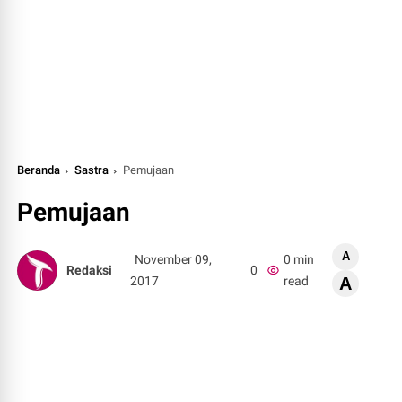
Beranda
Sastra
Pemujaan
Pemujaan
A
November 09,
0 min
Redaksi
0
2017
read
A