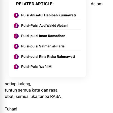
RELATED ARTICLE
dalam
Puisi Anisatul Habibah Kurniawati
Puisi-Puisi Abd Wakid Abdani
Puisi-puisi Iman Ramadhan
Puisi-puisi Salman al-Farisi
Puisi-puisi Rina Riska Rahmawati
Puisi-Puisi Wafil M
setiap kaleng,
tuntun semua kata dan rasa
obati semua luka tanpa RASA
Tuhan!