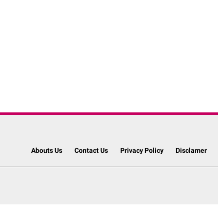
Abouts Us
Contact Us
Privacy Policy
Disclamer