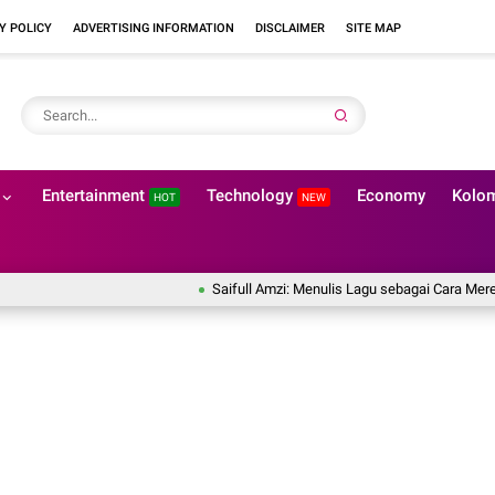
Y POLICY
ADVERTISING INFORMATION
DISCLAIMER
SITE MAP
Entertainment
Technology
Economy
Kolo
HOT
NEW
Saifull Amzi: Menulis Lagu sebagai Cara Mereka