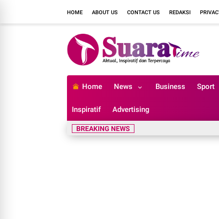
HOME
ABOUT US
CONTACT US
REDAKSI
PRIVAC
Home
News
Business
Sport
Inspiratif
Advertising
BREAKING NEWS