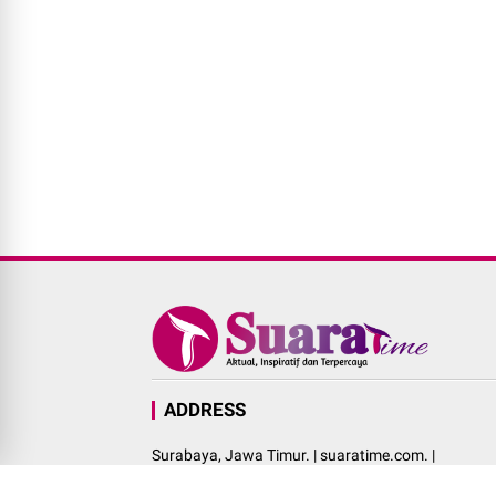
ADDRESS
Surabaya, Jawa Timur. | suaratime.com. |
+62 851 1366 2733.