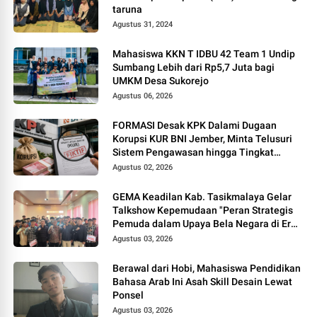
taruna
Agustus 31, 2024
Mahasiswa KKN T IDBU 42 Team 1 Undip
Sumbang Lebih dari Rp5,7 Juta bagi
UMKM Desa Sukorejo
Agustus 06, 2026
FORMASI Desak KPK Dalami Dugaan
Korupsi KUR BNI Jember, Minta Telusuri
Sistem Pengawasan hingga Tingkat
Direksi
Agustus 02, 2026
GEMA Keadilan Kab. Tasikmalaya Gelar
Talkshow Kepemudaan "Peran Strategis
Pemuda dalam Upaya Bela Negara di Era
Post-Truth"
Agustus 03, 2026
Berawal dari Hobi, Mahasiswa Pendidikan
Bahasa Arab Ini Asah Skill Desain Lewat
Ponsel
Agustus 03, 2026