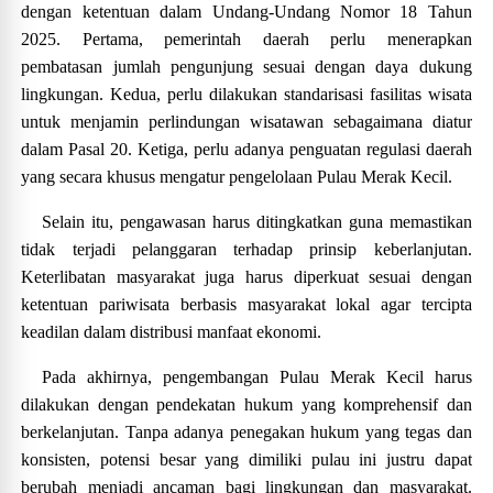
dengan ketentuan dalam Undang-Undang Nomor 18 Tahun
2025. Pertama, pemerintah daerah perlu menerapkan
pembatasan jumlah pengunjung sesuai dengan daya dukung
lingkungan. Kedua, perlu dilakukan standarisasi fasilitas wisata
untuk menjamin perlindungan wisatawan sebagaimana diatur
dalam Pasal 20. Ketiga, perlu adanya penguatan regulasi daerah
yang secara khusus mengatur pengelolaan Pulau Merak Kecil.
Selain itu, pengawasan harus ditingkatkan guna memastikan
tidak terjadi pelanggaran terhadap prinsip keberlanjutan.
Keterlibatan masyarakat juga harus diperkuat sesuai dengan
ketentuan pariwisata berbasis masyarakat lokal agar tercipta
keadilan dalam distribusi manfaat ekonomi.
Pada akhirnya, pengembangan Pulau Merak Kecil harus
dilakukan dengan pendekatan hukum yang komprehensif dan
berkelanjutan. Tanpa adanya penegakan hukum yang tegas dan
konsisten, potensi besar yang dimiliki pulau ini justru dapat
berubah menjadi ancaman bagi lingkungan dan masyarakat.