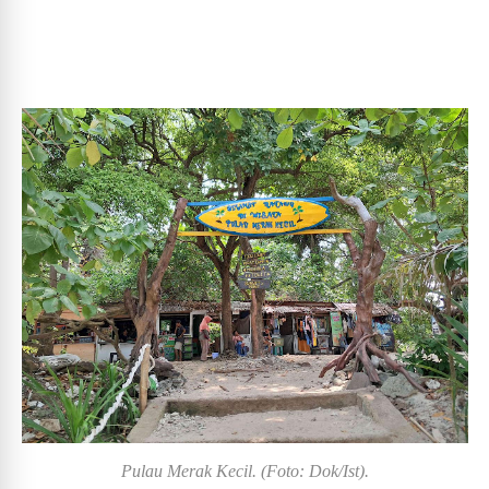
Pulau Merak Kecil. (Foto: Dok/Ist).