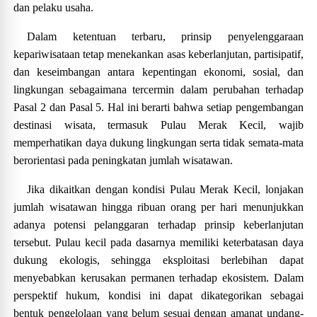
dan pelaku usaha.
Dalam ketentuan terbaru, prinsip penyelenggaraan
kepariwisataan tetap menekankan asas keberlanjutan, partisipatif,
dan keseimbangan antara kepentingan ekonomi, sosial, dan
lingkungan sebagaimana tercermin dalam perubahan terhadap
Pasal 2 dan Pasal 5. Hal ini berarti bahwa setiap pengembangan
destinasi wisata, termasuk Pulau Merak Kecil, wajib
memperhatikan daya dukung lingkungan serta tidak semata-mata
berorientasi pada peningkatan jumlah wisatawan.
Jika dikaitkan dengan kondisi Pulau Merak Kecil, lonjakan
jumlah wisatawan hingga ribuan orang per hari menunjukkan
adanya potensi pelanggaran terhadap prinsip keberlanjutan
tersebut. Pulau kecil pada dasarnya memiliki keterbatasan daya
dukung ekologis, sehingga eksploitasi berlebihan dapat
menyebabkan kerusakan permanen terhadap ekosistem. Dalam
perspektif hukum, kondisi ini dapat dikategorikan sebagai
bentuk pengelolaan yang belum sesuai dengan amanat undang-