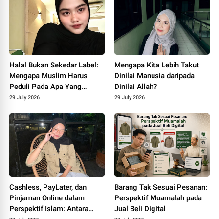
Halal Bukan Sekedar Label:
Mengapa Kita Lebih Takut
Mengapa Muslim Harus
Dinilai Manusia daripada
Peduli Pada Apa Yang
Dinilai Allah?
Dikonsumsi?
29 July 2026
29 July 2026
Cashless, PayLater, dan
Barang Tak Sesuai Pesanan:
Pinjaman Online dalam
Perspektif Muamalah pada
Perspektif Islam: Antara
Jual Beli Digital