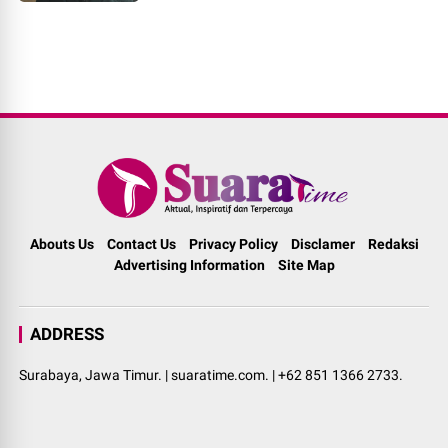
Abouts Us
Contact Us
Privacy Policy
Disclamer
Redaksi
Advertising Information
Site Map
ADDRESS
Surabaya, Jawa Timur. | suaratime.com. | +62 851 1366 2733.