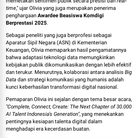
memetakan sentimen publik secara presisi dan
real-
time
," ujar Olivia yang juga merupakan penerima
penghargaan
Awardee Beasiswa Komdigi
Berprestasi 2025
.
Sebagai peneliti yang juga berprofesi sebagai
Aparatur Sipil Negara (ASN) di Kementerian
Keuangan, Olivia memaparkan hasil pengamatannya
bahwa adaptasi teknologi data memungkinkan
kebijakan publik dikomunikasikan dengan lebih efektif
dan terukur. Menurutnya, kolaborasi antara analisis
Big
Data
dan strategi komunikasi yang humanis adalah
kunci keberhasilan transformasi digital nasional.
Pemaparan Olivia ini sejalan dengan tema besar acara,
"Complete, Connect, Create: The Next Chapter of 30.000
AI Talent Indonesia's Generation"
, yang menekankan
pentingnya kesiapan talenta digital dalam
menghadapi era kecerdasan buatan.