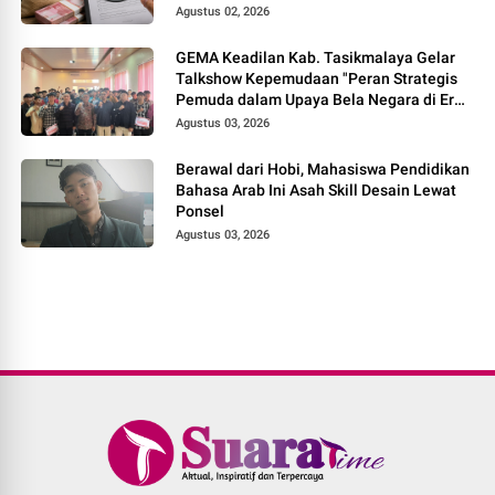
Direksi
Agustus 02, 2026
GEMA Keadilan Kab. Tasikmalaya Gelar
Talkshow Kepemudaan "Peran Strategis
Pemuda dalam Upaya Bela Negara di Era
Post-Truth"
Agustus 03, 2026
Berawal dari Hobi, Mahasiswa Pendidikan
Bahasa Arab Ini Asah Skill Desain Lewat
Ponsel
Agustus 03, 2026