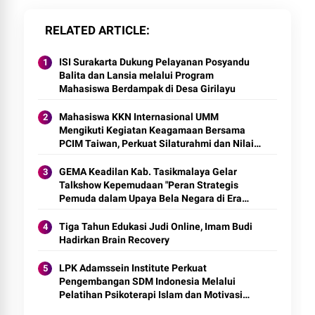
RELATED ARTICLE
ISI Surakarta Dukung Pelayanan Posyandu
Balita dan Lansia melalui Program
Mahasiswa Berdampak di Desa Girilayu
Mahasiswa KKN Internasional UMM
Mengikuti Kegiatan Keagamaan Bersama
PCIM Taiwan, Perkuat Silaturahmi dan Nilai
Keislaman
GEMA Keadilan Kab. Tasikmalaya Gelar
Talkshow Kepemudaan "Peran Strategis
Pemuda dalam Upaya Bela Negara di Era
Post-Truth"
Tiga Tahun Edukasi Judi Online, Imam Budi
Hadirkan Brain Recovery
LPK Adamssein Institute Perkuat
Pengembangan SDM Indonesia Melalui
Pelatihan Psikoterapi Islam dan Motivasi
Spiritual Berbasis Kompetensi