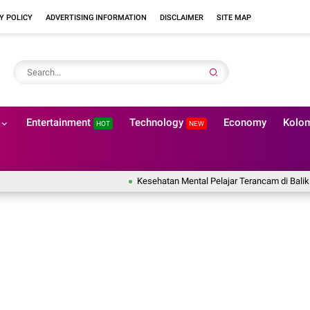
Y POLICY
ADVERTISING INFORMATION
DISCLAIMER
SITE MAP
Entertainment
Technology
Economy
Kolo
HOT
NEW
Kesehatan Mental Pelajar Terancam di Balik Tuntutan