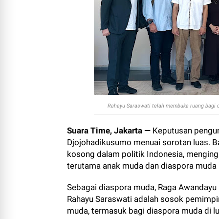
Rahayu Saraswati telah membuka ruang bagi dia
Suara Time, Jakarta —
Keputusan pengun
Djojohadikusumo menuai sorotan luas. Ba
kosong dalam politik Indonesia, menging
terutama anak muda dan diaspora muda 
Sebagai diaspora muda, Raga Awandayu
Rahayu Saraswati adalah sosok pemimpin
muda, termasuk bagi diaspora muda di lu