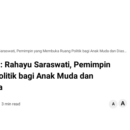
ti, Pemimpin yang Membuka Ruang Politik bagi Anak Muda dan Diaspora Muda Indonesia
 Rahayu Saraswati, Pemimpin
itik bagi Anak Muda dan
a
A
3 min read
A