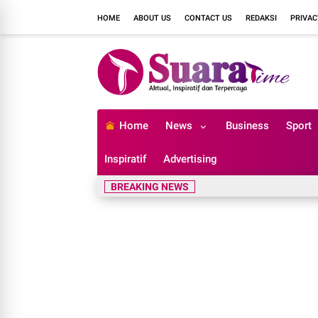
HOME
ABOUT US
CONTACT US
REDAKSI
PRIVAC
Home
News
Business
Sport
Inspiratif
Advertising
BREAKING NEWS