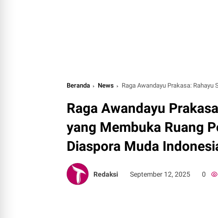
Beranda
News
Raga Awandayu Prakasa: Rahayu Saraswa
Raga Awandayu Prakasa:
yang Membuka Ruang Pol
Diaspora Muda Indonesi
Redaksi
September 12, 2025
0