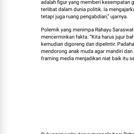
adalah figur yang memberi kesempatan 
terlibat dalam dunia politik. Ia mengaja
tetapi juga ruang pengabdian,” ujarnya.
Polemik yang menimpa Rahayu Saraswati 
mencerminkan fakta. “Kita harus jujur ba
kemudian digoreng dan dipelintir. Padahal
mendorong anak muda agar mandiri dan 
framing media menjadikan niat baik itu s