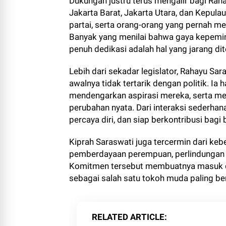
Dukungan justru terus mengalir bagi Raha
Jakarta Barat, Jakarta Utara, dan Kepula
partai, serta orang-orang yang pernah me
Banyak yang menilai bahwa gaya kepemimp
penuh dedikasi adalah hal yang jarang dite
Lebih dari sekadar legislator, Rahayu S
awalnya tidak tertarik dengan politik. Ia
mendengarkan aspirasi mereka, serta me
perubahan nyata. Dari interaksi sederhana
percaya diri, dan siap berkontribusi bagi
Kiprah Saraswati juga tercermin dari keb
pemberdayaan perempuan, perlindungan a
Komitmen tersebut membuatnya masuk da
sebagai salah satu tokoh muda paling be
RELATED ARTICLE