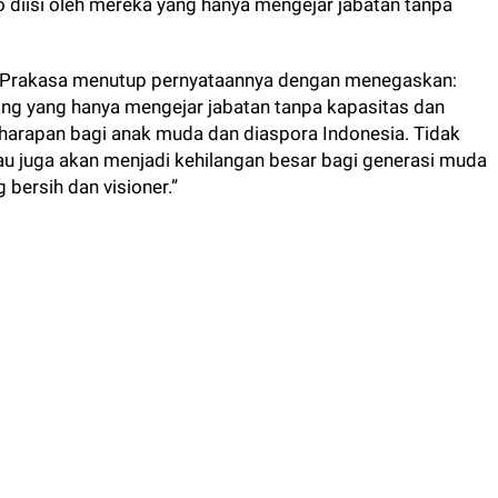
ko diisi oleh mereka yang hanya mengejar jabatan tanpa
 Prakasa menutup pernyataannya dengan menegaskan:
rang yang hanya mengejar jabatan tanpa kapasitas dan
harapan bagi anak muda dan diaspora Indonesia. Tidak
iau juga akan menjadi kehilangan besar bagi generasi muda
 bersih dan visioner.”