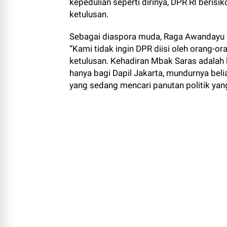
kepedulian seperti dirinya, DPR RI berisi
ketulusan.
Sebagai diaspora muda, Raga Awandayu
“Kami tidak ingin DPR diisi oleh orang-o
ketulusan. Kehadiran Mbak Saras adalah 
hanya bagi Dapil Jakarta, mundurnya bel
yang sedang mencari panutan politik yang