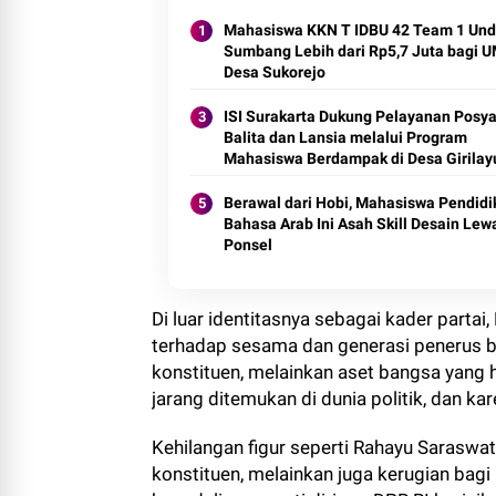
Mahasiswa KKN T IDBU 42 Team 1 Und
Sumbang Lebih dari Rp5,7 Juta bagi
Desa Sukorejo
ISI Surakarta Dukung Pelayanan Posy
Balita dan Lansia melalui Program
Mahasiswa Berdampak di Desa Girilay
Berawal dari Hobi, Mahasiswa Pendidi
Bahasa Arab Ini Asah Skill Desain Lew
Ponsel
Di luar identitasnya sebagai kader partai
terhadap sesama dan generasi penerus b
konstituen, melainkan aset bangsa yang 
jarang ditemukan di dunia politik, dan kar
Kehilangan figur seperti Rahayu Saraswat
konstituen, melainkan juga kerugian bagi