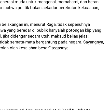
generasi muda untuk mengenal, memahami, dan berani
rkan bahwa politik bukan sekadar perebutan kekuasaan,
belakangan ini, menurut Raga, tidak sepenuhnya
hwa yang beredar di publik hanyalah potongan klip yang
, jika didengar secara utuh, maksud beliau jelas:
tidak semata-mata bergantung pada negara. Sayangnya,
eolah-olah kesalahan besar,” tegasnya.