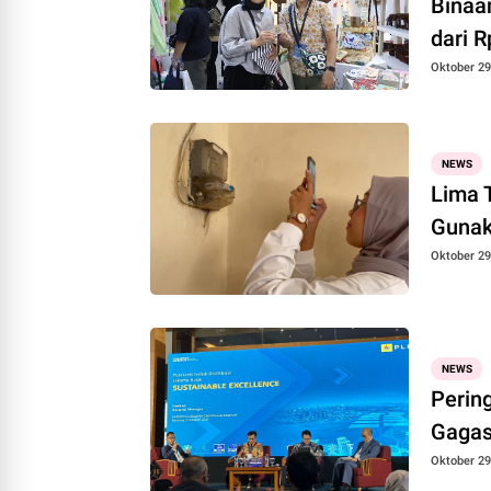
Binaa
dari R
Oktober 29
NEWS
Lima 
Gunak
Oktober 29
NEWS
Perin
Gagas
Oktober 29