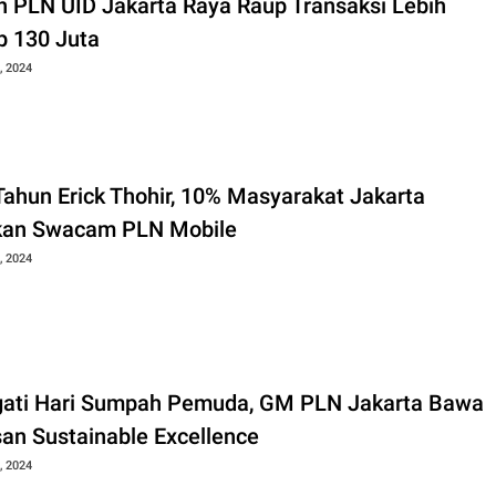
n PLN UID Jakarta Raya Raup Transaksi Lebih
p 130 Juta
, 2024
Tahun Erick Thohir, 10% Masyarakat Jakarta
an Swacam PLN Mobile
, 2024
gati Hari Sumpah Pemuda, GM PLN Jakarta Bawa
an Sustainable Excellence
, 2024