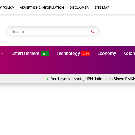
Y POLICY
ADVERTISING INFORMATION
DISCLAIMER
SITE MAP
Entertainment
Technology
Economy
Kolo
HOT
NEW
Dari Layar ke Nyata, UPN Jatim Latih Siswa SMKN 2 Probolin