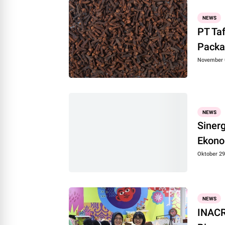
NEWS
PT Ta
Packa
November 
NEWS
Siner
Ekonom
Oktober 29
NEWS
INACR