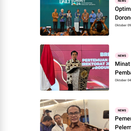
NEWS
Optim
Doron
Oktober 09
NEWS
Minat
Pemba
Oktober 04
NEWS
Pemer
Pelem