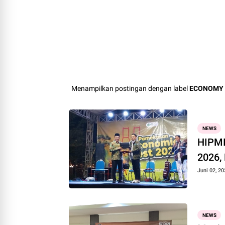
Menampilkan postingan dengan label
ECONOMY
NEWS
HIPMI
2026,
Juni 02, 20
NEWS