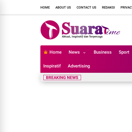
HOME
ABOUT US
CONTACT US
REDAKSI
PRIVAC
Home
News
Business
Sport
Inspiratif
Advertising
BREAKING NEWS