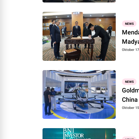
NEWS
Menda
Madya
Oktober 17
NEWS
Goldm
China
Oktober 15